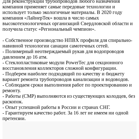
Для реконструкции трубопроводов любого назначения
компания применяет самые передовые технологии и
использует только экологичные материалы. В 2020 году
компания «ЛайнерТек» вошла в число самых
высокотехнологичных организаций Свердловской области и
получила статус «Региональный чемпион».
- Собственное производство НПВХ профиля для спирально-
навивной технологии санации самотечных сетей.
- Полимерный неотверждаемый рукав для водопроводов
давлением до 16 атм.
- Стеклопластиковые модули PowerTec для секционного
восстановления коллекторов сложной конфигурации.
- Подберем наиболее подходящий по качеству и бюджету
вариант ремонта трубопроводов канализации и водоводов.
- Соблюдаем сроки выполнения работ по проектированию и
ремонту.
- Работы (СМР) выполняются из существующих колодцев, без
раскопок.
- Опыт успешной работы в России и странах СНГ.
- Гарантируем качество работ. За 16 лет не имеем ни одной
претензии.