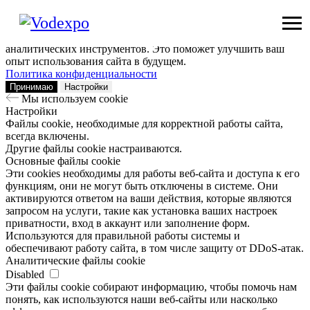
Мы используем сookie
Заходя на наш сайт, вы помогаете нам сделать его лучше: мы
анализируем информацию о вашем визите с помощью
аналитических инструментов. Это поможет улучшить ваш
опыт использования сайта в будущем.
Политика конфиденциальности
Принимаю
Настройки
Мы используем сookie
Настройки
Файлы cookie, необходимые для корректной работы сайта,
всегда включены.
Другие файлы cookie настраиваются.
Основные файлы cookie
Эти cookies необходимы для работы веб-сайта и доступа к его
функциям, они не могут быть отключены в системе. Они
активируются ответом на ваши действия, которые являются
запросом на услуги, такие как установка ваших настроек
приватности, вход в аккаунт или заполнение форм.
Используются для правильной работы системы и
обеспечивают работу сайта, в том числе защиту от DDoS-атак.
Аналитические файлы cookie
Disabled
Эти файлы cookie собирают информацию, чтобы помочь нам
понять, как используются наши веб-сайты или насколько