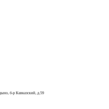
цыно, б-р Кавказский, д.59