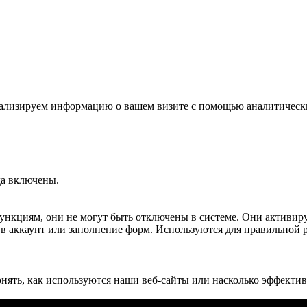
 анализируем информацию о вашем визите с помощью аналитичес
да включены.
 функциям, они не могут быть отключены в системе. Они активир
д в аккаунт или заполнение форм. Используются для правильной 
нять, как используются наши веб-сайты или насколько эффект