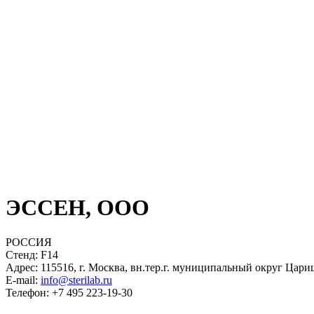
ЭССЕН, ООО
РОССИЯ
Стенд: F14
Адрес: 115516, г. Москва, вн.тер.г. муниципальный округ Цари
E-mail:
info@sterilab.ru
Телефон: +7 495 223-19-30