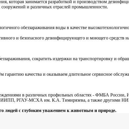
я, которая занимается разработкой и производством дезинфиц
х сооружений и различных отраслей промышленности.
гичного обеззараживания воды в качестве высокотехнологичной
тивного и безопасного дезинфицирующего и моющего средств н
еззараживания, сократить издержки на транспортировку и обращ
 гарантию качества и оказываем длительное сервисное обслуж
чреждениями в различных профильных областях - ФМБА Росси
ИИПП, РГАУ-МСХА им. К.А. Тимирязева, а также другими НИ
его людей с глубоким уважением к животным и природе.