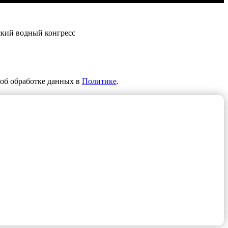
ский водный конгресс
об обработке данных в
Политике
.