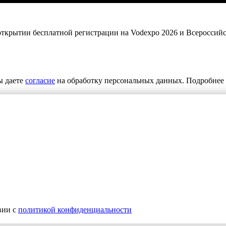
 открытии бесплатной регистрации на Vodexpo 2026 и Всероссий
ы даете
согласие
на обработку персональных данных. Подробнее 
вии с
политикой конфиденциальности