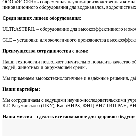
ООО «ЭССЕН» - современная научно-производственная компани
инновационного оборудования для водоканалов, водоочистны
Среди наших линеек оборудования:
ULTRASTERIL – оборудование для высокоэффективного и эколо
GLE – установки для экологичного производства высокоэффек
Преимущества сотрудничества с нами:
Наши технологии позволяют значительно повысить качество об
людей, животных и окружающей среды.
Мы применяем высокотехнологичные и надёжные решения, даём
Наши партнёры:
Мы сотрудничаем с ведущими научно-исследовательскими у
К.Г. Разумовского (ПКУ), КаспНИРХ, ФНЦ ВНИТИП РАН, ВН
Наша миссия – сделать всё возможное для здорового будущ