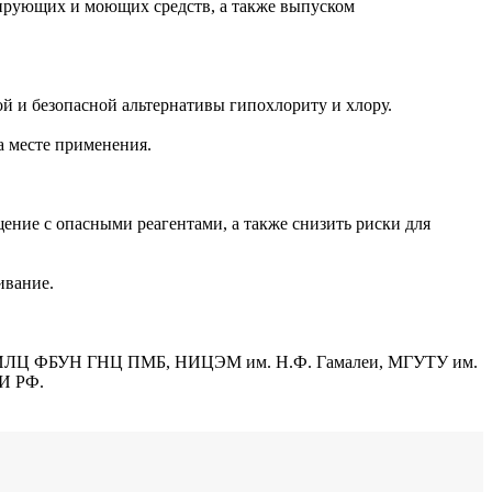
ирующих и моющих средств, а также выпуском
 и безопасной альтернативы гипохлориту и хлору.
а месте применения.
ение с опасными реагентами, а также снизить риски для
ивание.
и, ИЛЦ ФБУН ГНЦ ПМБ, НИЦЭМ им. Н.Ф. Гамалеи, МГУТУ им.
И РФ.