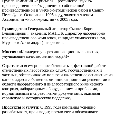
Группа компаний «Крисмас» − российское научно-
производственное объединение с собственной
производственной и учебно-методической базой в Санкт-
Петербурге. Основана в 1995 году, является членом
Ассоциации «Росхимреактив» с 2005 года.
Руководство:
Генеральный директор Смолев Борис
Владимирович, академик МАНЭБ. Директор лабораторно-
производственного комплекса, кандидат химических наук,
Муравьев Александр Григорьевич.
Миссия:
«К лидерству через инновационные решения,
улучшающие качество жизни людей!»
Стратегия:
всемерно способствовать эффективной работе
отечественных лабораторных служб, государственных и
частных, обеспечивая их полное и качественное оснащение из
одного адреса собственными инновационными решениями в
области лабораторного и внелабораторного химического
контроля, лабораторным оборудованием и приборами,
нормативными и справочными документами, оказывая
сервисную и методическую поддержку.
Продукты и услуги:
С 1995 года компания успешно
разрабатывает, производит, поставляет и обслуживает