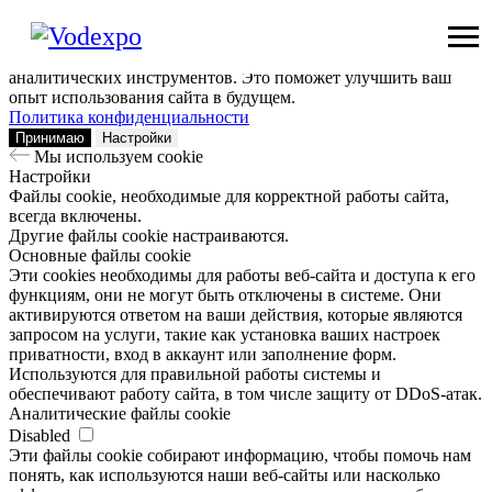
Мы используем сookie
Заходя на наш сайт, вы помогаете нам сделать его лучше: мы
анализируем информацию о вашем визите с помощью
аналитических инструментов. Это поможет улучшить ваш
опыт использования сайта в будущем.
Политика конфиденциальности
Принимаю
Настройки
Мы используем сookie
Настройки
Файлы cookie, необходимые для корректной работы сайта,
всегда включены.
Другие файлы cookie настраиваются.
Основные файлы cookie
Эти cookies необходимы для работы веб-сайта и доступа к его
функциям, они не могут быть отключены в системе. Они
активируются ответом на ваши действия, которые являются
запросом на услуги, такие как установка ваших настроек
приватности, вход в аккаунт или заполнение форм.
Используются для правильной работы системы и
обеспечивают работу сайта, в том числе защиту от DDoS-атак.
Аналитические файлы cookie
Disabled
Эти файлы cookie собирают информацию, чтобы помочь нам
понять, как используются наши веб-сайты или насколько