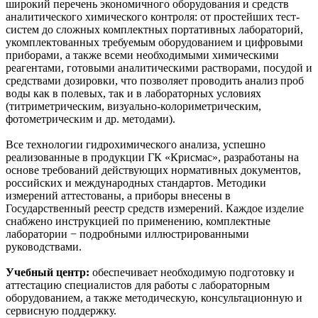
широкий перечень экономичного оборудования и средств
аналитического химического контроля: от простейших тест-
систем до сложных комплектных портативных лабораторий,
укомплектованных требуемым оборудованием и цифровыми
приборами, а также всеми необходимыми химическими
реагентами, готовыми аналитическими растворами, посудой и
средствами дозировки, что позволяет проводить анализ проб
воды как в полевых, так и в лабораторных условиях
(титриметрическим, визуально-колориметрическим,
фотометрическим и др. методами).
Все технологии гидрохимического анализа, успешно
реализованные в продукции ГК «Крисмас», разработаны на
основе требований действующих нормативных документов,
российских и международных стандартов. Методики
измерений аттестованы, а приборы внесены в
Государственный реестр средств измерений. Каждое изделие
снабжено инструкцией по применению, комплектные
лаборатории − подробными иллюстрированными
руководствами.
Учебный центр:
обеспечивает необходимую подготовку и
аттестацию специалистов для работы с лабораторным
оборудованием, а также методическую, консультационную и
сервисную поддержку.