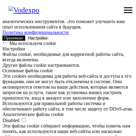
Мы используем сookie
Заходя на наш сайт, вы помогаете нам сделать его лучше: мы
анализируем информацию о вашем визите с помощью
аналитических инструментов. Это поможет улучшить ваш
опыт использования сайта в будущем.
Политика конфиденциальности
Принимаю
Настройки
Мы используем сookie
Настройки
Файлы cookie, необходимые для корректной работы сайта,
всегда включены.
Другие файлы cookie настраиваются.
Основные файлы cookie
Эти cookies необходимы для работы веб-сайта и доступа к его
функциям, они не могут быть отключены в системе. Они
активируются ответом на ваши действия, которые являются
запросом на услуги, такие как установка ваших настроек
приватности, вход в аккаунт или заполнение форм.
Используются для правильной работы системы и
обеспечивают работу сайта, в том числе защиту от DDoS-атак.
Аналитические файлы cookie
Disabled
Эти файлы cookie собирают информацию, чтобы помочь нам
понять, как используются наши веб-сайты или насколько