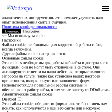
Мы используем сookie
Заходя на наш сайт, вы помогаете нам сделать его лучше: мы
анализируем информацию о вашем визите с помощью
аналитических инструментов. Это поможет улучшить ваш
опыт использования сайта в будущем.
Политика конфиденциальности
Принимаю
Настройки
Мы используем сookie
Настройки
Файлы cookie, необходимые для корректной работы сайта,
всегда включены.
Другие файлы cookie настраиваются.
Основные файлы cookie
Эти cookies необходимы для работы веб-сайта и доступа к его
функциям, они не могут быть отключены в системе. Они
активируются ответом на ваши действия, которые являются
запросом на услуги, такие как установка ваших настроек
приватности, вход в аккаунт или заполнение форм.
Используются для правильной работы системы и
обеспечивают работу сайта, в том числе защиту от DDoS-атак.
Аналитические файлы cookie
Disabled
Эти файлы cookie собирают информацию, чтобы помочь нам
понять, как используются наши веб-сайты или насколько