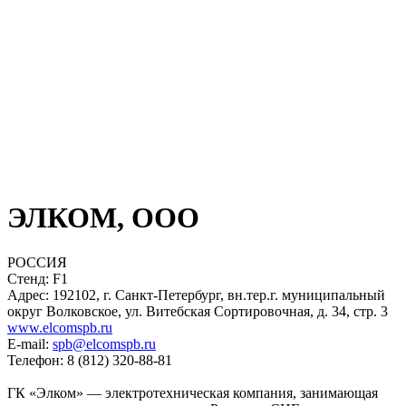
ЭЛКОМ, ООО
РОССИЯ
Стенд: F1
Адрес: 192102, г. Санкт-Петербург, вн.тер.г. муниципальный
округ Волковское, ул. Витебская Сортировочная, д. 34, стр. 3
www.elcomspb.ru
E-mail:
spb@elcomspb.ru
Телефон: 8 (812) 320-88-81
ГК «Элком» — электротехническая компания, занимающая