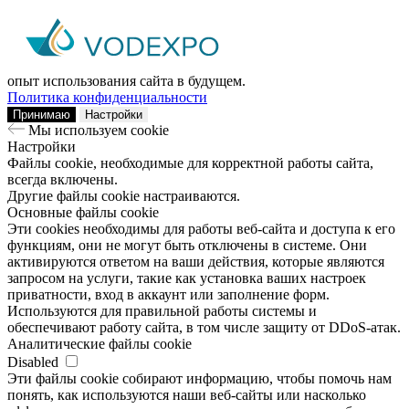
Мы используем сookie
Заходя на наш сайт, вы помогаете нам сделать его лучше: мы
анализируем информацию о вашем визите с помощью
аналитических инструментов. Это поможет улучшить ваш
опыт использования сайта в будущем.
Политика конфиденциальности
Принимаю
Настройки
Мы используем сookie
Настройки
Файлы cookie, необходимые для корректной работы сайта,
всегда включены.
Другие файлы cookie настраиваются.
Основные файлы cookie
Эти cookies необходимы для работы веб-сайта и доступа к его
функциям, они не могут быть отключены в системе. Они
активируются ответом на ваши действия, которые являются
запросом на услуги, такие как установка ваших настроек
приватности, вход в аккаунт или заполнение форм.
Используются для правильной работы системы и
обеспечивают работу сайта, в том числе защиту от DDoS-атак.
Аналитические файлы cookie
Disabled
Эти файлы cookie собирают информацию, чтобы помочь нам
понять, как используются наши веб-сайты или насколько