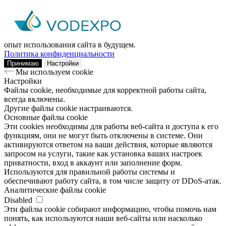
Мы используем сookie
Заходя на наш сайт, вы помогаете нам сделать его лучше: мы
анализируем информацию о вашем визите с помощью
аналитических инструментов. Это поможет улучшить ваш
опыт использования сайта в будущем.
Политика конфиденциальности
Принимаю
Настройки
Мы используем сookie
Настройки
Файлы cookie, необходимые для корректной работы сайта,
всегда включены.
Другие файлы cookie настраиваются.
Основные файлы cookie
Эти cookies необходимы для работы веб-сайта и доступа к его
функциям, они не могут быть отключены в системе. Они
активируются ответом на ваши действия, которые являются
запросом на услуги, такие как установка ваших настроек
приватности, вход в аккаунт или заполнение форм.
Используются для правильной работы системы и
обеспечивают работу сайта, в том числе защиту от DDoS-атак.
Аналитические файлы cookie
Disabled
Эти файлы cookie собирают информацию, чтобы помочь нам
понять, как используются наши веб-сайты или насколько