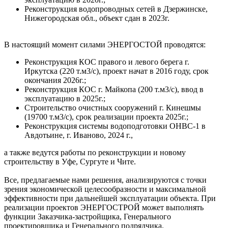
Реконструкция водопроводных сетей в Дзержинске,
Нижегородская обл., объект сдан в 2023г.
В настоящий момент силами ЭНЕРГОСТОЙ проводятся:
Реконструкция КОС правого и левого берега г.
Иркутска (220 т.м3/с), проект начат в 2016 году, срок
окончания 2026г.;
Реконструкция КОС г. Майкопа (200 т.м3/с), ввод в
эксплуатацию в 2025г.;
Строительство очистных сооружений г. Кинешмы
(19700 т.м3/с), срок реализации проекта 2025г.;
Реконструкция системы водоподготовки ОНВС-1 в
Авдотьине, г. Иваново, 2024 г.,
а также ведутся работы по реконструкции и новому
строительству в Уфе, Сургуте и Чите.
Все, предлагаемые нами решения, анализируются с точки
зрения экономической целесообразности и максимальной
эффективности при дальнейшей эксплуатации объекта. При
реализации проектов ЭНЕРГОСТРОЙ может выполнять
функции Заказчика-застройщика, Генерального
проектировщика и Генерального подрядчика.