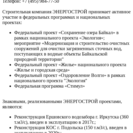
Телефон: +7 (495) 984-77-50
Строительная компания ЭНЕРГОСТРОЙ принимает активное
участие в федеральных программах и национальных
проектах:
Федеральный проект «Сохранение озера Байкал» в
рамках национального проекта «Экология»;
мероприятие «Модернизация и строительство очистных
сооружений для очистки загрязненных сточных вод,
поступающих в водные объекты Байкальской
природной территории"
Федеральный проект «Жилье» национального проекта
«Жилье и городская среда»
Федеральный проект «Оздоровление Волги» в рамках
национального проекта "Экология"
Федеральная программа «Стимул»
Знаковыми, реализованными ЭНЕРГОСТРОЙ проектами,
являются:
Реконструкция Ершовского водозабора г. Иркутска (360
т.м3/с), введен в эксплуатацию в 2017г.;
Реконструкция КОС г. Подольска (150 т.м3/с), введен в
эксплуатацию в 2020г.;