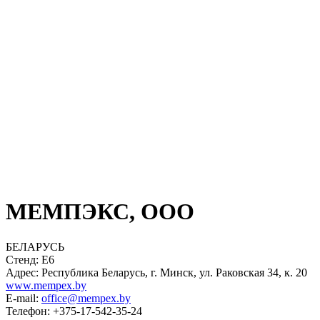
МЕМПЭКС, ООО
БЕЛАРУСЬ
Стенд: E6
Адрес: Республика Беларусь, г. Минск, ул. Раковская 34, к. 20
www.mempex.by
E-mail:
office@mempex.by
Телефон: +375-17-542-35-24