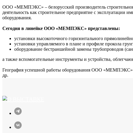
ООО «МЕМПЭКС» – белорусский производитель строительного 
деятельность как строительное предприятие с эксплуатации и
оборудования.
Сегодня в линейке ООО «МЕМПЭКС» представлены:
установки высокоточного горизонтального прямолинейно
установки управляемого в плане и профиле прокола грун
оборудование бестраншейной замены трубопроводов (сана
а также вспомогательные инструменты и устройства, облегчаю
География успешной работы оборудования ООО «МЕМПЭКС»: Бела
др.