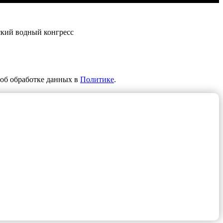
ский водный конгресс
об обработке данных в
Политике
.