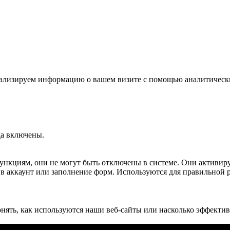
 анализируем информацию о вашем визите с помощью аналитичес
да включены.
 функциям, они не могут быть отключены в системе. Они активир
д в аккаунт или заполнение форм. Используются для правильной 
нять, как используются наши веб-сайты или насколько эффект