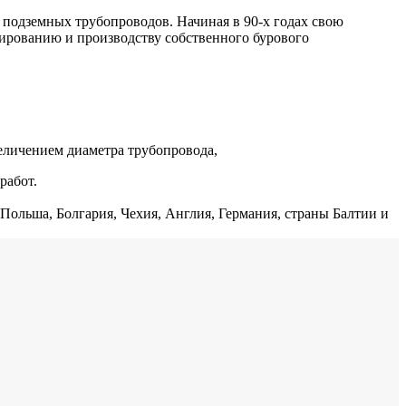
одземных трубопроводов. Начиная в 90-х годах свою
уированию и производству собственного бурового
величением диаметра трубопровода,
работ.
ольша, Болгария, Чехия, Англия, Германия, страны Балтии и