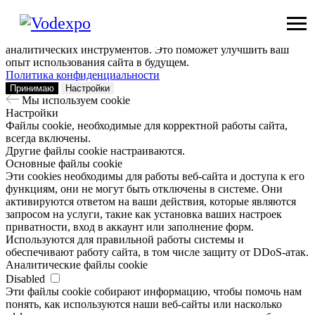
Мы используем сookie
Заходя на наш сайт, вы помогаете нам сделать его лучше: мы
анализируем информацию о вашем визите с помощью
аналитических инструментов. Это поможет улучшить ваш
опыт использования сайта в будущем.
Политика конфиденциальности
Принимаю
Настройки
Мы используем сookie
Настройки
Файлы cookie, необходимые для корректной работы сайта,
всегда включены.
Другие файлы cookie настраиваются.
Основные файлы cookie
Эти cookies необходимы для работы веб-сайта и доступа к его
функциям, они не могут быть отключены в системе. Они
активируются ответом на ваши действия, которые являются
запросом на услуги, такие как установка ваших настроек
приватности, вход в аккаунт или заполнение форм.
Используются для правильной работы системы и
обеспечивают работу сайта, в том числе защиту от DDoS-атак.
Аналитические файлы cookie
Disabled
Эти файлы cookie собирают информацию, чтобы помочь нам
понять, как используются наши веб-сайты или насколько