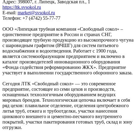
Адрес: 398007, г. Липецк, Заводская пл., 1
https://ltk.svsokol.ru
E-mail:
market@svsokol.ru
Телефон: +7 (4742) 55-77-77
ООО «Липецкая трубная компания «Свободный сокол» –
единственное предприятие в России и странах СНГ,
производящее трубную продукцию из высокопрочного чугуна
с шаровидным графитом (ВЧШГ) для систем питьевого
водоснабжения и водоотведения. Работает с 1900 года,
является системообразующим предприятием и включено в
каталог производителей инновационного оборудования
«Фонда содействия реформированию ЖКХ». Предприятие
участвует в выполнении государственного оборонного заказа.
Сегодня ЛТК «Свободный сокол» — это современное
предприятие, состоящее из семи цехов и производств,
оснащенных технологичным оборудованием ведущих
мировых брендов. Технологическая цепочка включает в себя
ряд цехов: плавильное отделение, отделения центробежного
литья труб, отжига и трубоотделки, участки нанесения
цинкового внешнего и цементно-песчаного внутреннего
покрытий, участки пакетирования готовых труб, склад и зону
отгрузки.