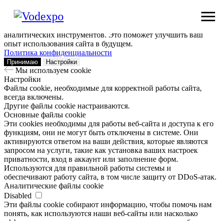
Мы используем сookie
Заходя на наш сайт, вы помогаете нам сделать его лучше: мы
анализируем информацию о вашем визите с помощью
аналитических инструментов. Это поможет улучшить ваш
опыт использования сайта в будущем.
Политика конфиденциальности
Принимаю
Настройки
Мы используем сookie
Настройки
Файлы cookie, необходимые для корректной работы сайта,
всегда включены.
Другие файлы cookie настраиваются.
Основные файлы cookie
Эти cookies необходимы для работы веб-сайта и доступа к его
функциям, они не могут быть отключены в системе. Они
активируются ответом на ваши действия, которые являются
запросом на услуги, такие как установка ваших настроек
приватности, вход в аккаунт или заполнение форм.
Используются для правильной работы системы и
обеспечивают работу сайта, в том числе защиту от DDoS-атак.
Аналитические файлы cookie
Disabled
Эти файлы cookie собирают информацию, чтобы помочь нам
понять, как используются наши веб-сайты или насколько