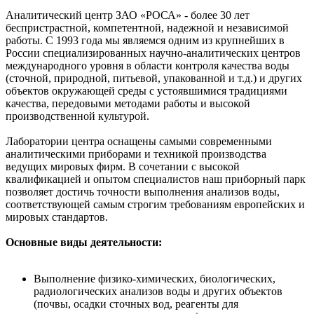
Аналитический центр ЗАО «РОСА» - более 30 лет
беспристрастной, компетентной, надежной и независимой
работы. С 1993 года мы являемся одним из крупнейших в
России специализированных научно-аналитических центров
международного уровня в области контроля качества воды
(сточной, природной, питьевой, упакованной и т.д.) и других
объектов окружающей среды с устоявшимися традициями
качества, передовыми методами работы и высокой
производственной культурой.
Лаборатории центра оснащены самыми современными
аналитическими приборами и техникой производства
ведущих мировых фирм. В сочетании с высокой
квалификацией и опытом специалистов наш приборный парк
позволяет достичь точности выполнения анализов воды,
соответствующей самым строгим требованиям европейских и
мировых стандартов.
Основные виды деятельности:
Выполнение физико-химических, биологических,
радиологических анализов воды и других объектов
(почвы, осадки сточных вод, реагенты для