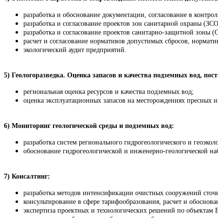
разработка и обоснование документации, согласование в контро
разработка и согласование проектов зон санитарной охраны (ЗС
разработка и согласование проектов санитарно-защитной зоны (С
расчет и согласование нормативов допустимых сбросов, нормат
экологический аудит предприятий.
5) Геологоразведка. Оценка запасов и качества подземных вод, пос
региональная оценка ресурсов и качества подземных вод;
оценка эксплуатационных запасов на месторождениях пресных 
6) Мониторинг геологической среды и подземных вод:
разработка систем регионального гидрогеологического и геоэкол
обоснование гидрогеологической и инженерно-геологической н
7) Консалтинг:
разработка методов интенсификации очистных сооружений сточ
консультирование в сфере тарифообразования, расчет и обоснова
экспертиза проектных и технологических решений по объектам 