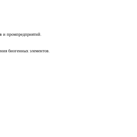
ов и промпредприятий.
ения биогенных элементов.