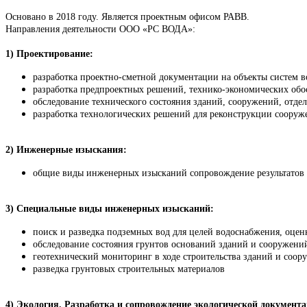
Основано в 2018 году. Является проектным офисом РАВВ.
Направления деятельности ООО «РС ВОДА»:
1) Проектирование:
разработка проектно-сметной документации на объекты систем 
разработка предпроектных решений, технико-экономических об
обследование технического состояния зданий, сооружений, отде
разработка технологических решений для реконструкции сооруж
2) Инженерные изыскания:
общие виды инженерных изысканий сопровождение результатов 
3) Специальные виды инженерных изысканий:
поиск и разведка подземных вод для целей водоснабжения, оценк
обследование состояния грунтов оснований зданий и сооружени
геотехнический мониторинг в ходе строительства зданий и соор
разведка грунтовых строительных материалов
4) Экология. Разработка и сопровождение экологической документ