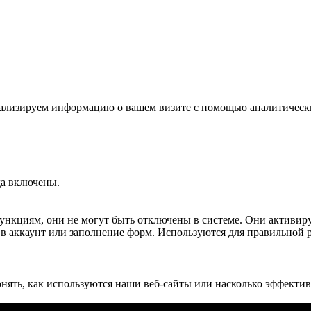
 анализируем информацию о вашем визите с помощью аналитичес
да включены.
 функциям, они не могут быть отключены в системе. Они активир
д в аккаунт или заполнение форм. Используются для правильной 
нять, как используются наши веб-сайты или насколько эффект