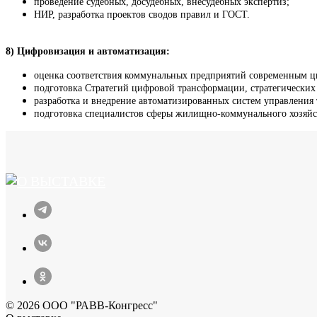
проведение судебных, досудебных, внесудебных экспертиз;
НИР, разработка проектов сводов правил и ГОСТ.
8) Цифровизация и автоматизация:
оценка соответствия коммунальных предприятий современным ц
подготовка Стратегий цифровой трансформации, стратегических
разработка и внедрение автоматизированных систем управления
подготовка специалистов сферы жилищно-коммунального хозяйс
© 2026 ООО "РАВВ-Конгресс"