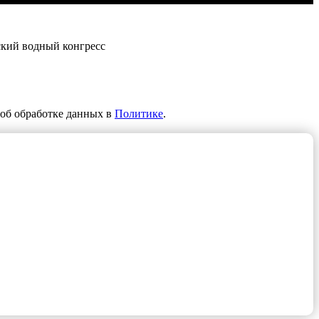
ский водный конгресс
об обработке данных в
Политике
.