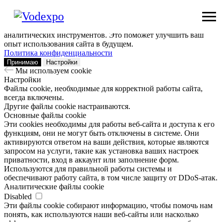
Мы используем сookie
Заходя на наш сайт, вы помогаете нам сделать его лучше: мы
анализируем информацию о вашем визите с помощью
аналитических инструментов. Это поможет улучшить ваш
опыт использования сайта в будущем.
Политика конфиденциальности
Принимаю
Настройки
Мы используем сookie
Настройки
Файлы cookie, необходимые для корректной работы сайта,
всегда включены.
Другие файлы cookie настраиваются.
Основные файлы cookie
Эти cookies необходимы для работы веб-сайта и доступа к его
функциям, они не могут быть отключены в системе. Они
активируются ответом на ваши действия, которые являются
запросом на услуги, такие как установка ваших настроек
приватности, вход в аккаунт или заполнение форм.
Используются для правильной работы системы и
обеспечивают работу сайта, в том числе защиту от DDoS-атак.
Аналитические файлы cookie
Disabled
Эти файлы cookie собирают информацию, чтобы помочь нам
понять, как используются наши веб-сайты или насколько