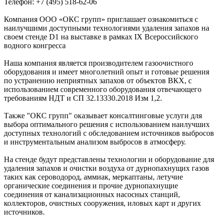
Телефон: +7 (495) 518-62-06
Компания ООО «ОКС групп» приглашает ознакомиться с
наилучшими доступными технологиями удаления запахов на
своем стенде D1 на выставке в рамках IX Всероссийского
водного конгресса
Наша компания является производителем газоочистного
оборудования и имеет многолетний опыт и готовые решения
по устранению неприятных запахов от объектов ВКХ, с
использованием современного оборудования отвечающего
требованиям НДТ и СП 32.13330.2018 Изм 1,2.
Также "ОКС групп" оказывает консалтинговые услуги для
выбора оптимального решения с использованием наилучших
доступных технологий с обследованием источников выбросов
и инструментальным анализом выбросов в атмосферу.
На стенде будут представлены технологии и оборудование для
удаления запахов и очистки воздуха от дурнопахнущих газов
таких как сероводород, аммиак, меркаптаны, летучие
органические соединения и прочие дурнопахнущие
соединения от канализационных насосных станций,
коллекторов, очистных сооружения, иловых карт и других
источников.