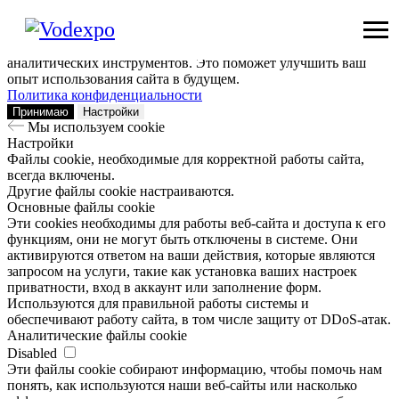
Мы используем сookie
Заходя на наш сайт, вы помогаете нам сделать его лучше: мы
анализируем информацию о вашем визите с помощью
аналитических инструментов. Это поможет улучшить ваш
опыт использования сайта в будущем.
Политика конфиденциальности
Принимаю
Настройки
Мы используем сookie
Настройки
Файлы cookie, необходимые для корректной работы сайта,
всегда включены.
Другие файлы cookie настраиваются.
Основные файлы cookie
Эти cookies необходимы для работы веб-сайта и доступа к его
функциям, они не могут быть отключены в системе. Они
активируются ответом на ваши действия, которые являются
запросом на услуги, такие как установка ваших настроек
приватности, вход в аккаунт или заполнение форм.
Используются для правильной работы системы и
обеспечивают работу сайта, в том числе защиту от DDoS-атак.
Аналитические файлы cookie
Disabled
Эти файлы cookie собирают информацию, чтобы помочь нам
понять, как используются наши веб-сайты или насколько