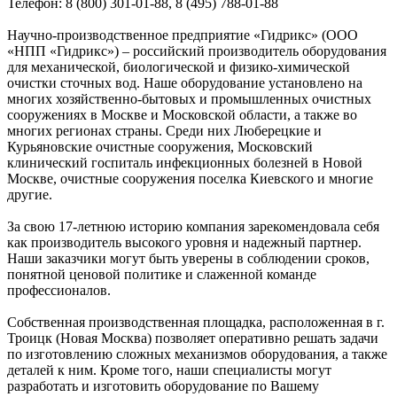
Телефон: 8 (800) 301-01-88, 8 (495) 788-01-88
Научно-производственное предприятие «Гидрикс» (ООО
«НПП «Гидрикс») – российский производитель оборудования
для механической, биологической и физико-химической
очистки сточных вод. Наше оборудование установлено на
многих хозяйственно-бытовых и промышленных очистных
сооружениях в Москве и Московской области, а также во
многих регионах страны. Среди них Люберецкие и
Курьяновские очистные сооружения, Московский
клинический госпиталь инфекционных болезней в Новой
Москве, очистные сооружения поселка Киевского и многие
другие.
За свою 17-летнюю историю компания зарекомендовала себя
как производитель высокого уровня и надежный партнер.
Наши заказчики могут быть уверены в соблюдении сроков,
понятной ценовой политике и слаженной команде
профессионалов.
Собственная производственная площадка, расположенная в г.
Троицк (Новая Москва) позволяет оперативно решать задачи
по изготовлению сложных механизмов оборудования, а также
деталей к ним. Кроме того, наши специалисты могут
разработать и изготовить оборудование по Вашему