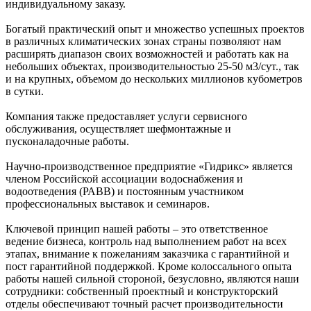
индивидуальному заказу.
Богатый практический опыт и множество успешных проектов
в различных климатических зонах страны позволяют нам
расширять диапазон своих возможностей и работать как на
небольших объектах, производительностью 25-50 м3/сут., так
и на крупных, объемом до нескольких миллионов кубометров
в сутки.
Компания также предоставляет услуги сервисного
обслуживания, осуществляет шефмонтажные и
пусконаладочные работы.
Научно-производственное предприятие «Гидрикс» является
членом Российской ассоциации водоснабжения и
водоотведения (РАВВ) и постоянным участником
профессиональных выставок и семинаров.
Ключевой принцип нашей работы – это ответственное
ведение бизнеса, контроль над выполнением работ на всех
этапах, внимание к пожеланиям заказчика с гарантийной и
пост гарантийной поддержкой. Кроме колоссального опыта
работы нашей сильной стороной, безусловно, являются наши
сотрудники: собственный проектный и конструкторский
отделы обеспечивают точный расчет производительности