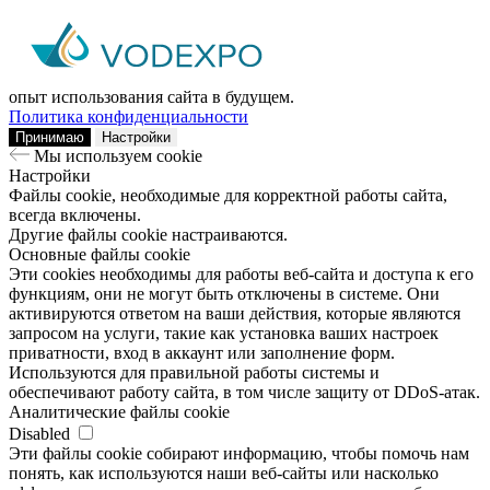
Мы используем сookie
Заходя на наш сайт, вы помогаете нам сделать его лучше: мы
анализируем информацию о вашем визите с помощью
аналитических инструментов. Это поможет улучшить ваш
опыт использования сайта в будущем.
Политика конфиденциальности
Принимаю
Настройки
Мы используем сookie
Настройки
Файлы cookie, необходимые для корректной работы сайта,
всегда включены.
Другие файлы cookie настраиваются.
Основные файлы cookie
Эти cookies необходимы для работы веб-сайта и доступа к его
функциям, они не могут быть отключены в системе. Они
активируются ответом на ваши действия, которые являются
запросом на услуги, такие как установка ваших настроек
приватности, вход в аккаунт или заполнение форм.
Используются для правильной работы системы и
обеспечивают работу сайта, в том числе защиту от DDoS-атак.
Аналитические файлы cookie
Disabled
Эти файлы cookie собирают информацию, чтобы помочь нам
понять, как используются наши веб-сайты или насколько