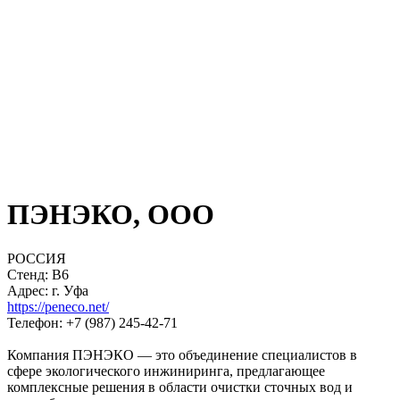
ПЭНЭКО, ООО
РОССИЯ
Стенд: B6
Адрес: г. Уфа
https://peneco.net/
Телефон: +7 (987) 245-42-71
Компания ПЭНЭКО — это объединение специалистов в
сфере экологического инжиниринга, предлагающее
комплексные решения в области очистки сточных вод и