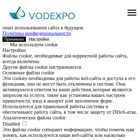
Мы используем сookie
Заходя на наш сайт, вы помогаете нам сделать его лучше: мы
анализируем информацию о вашем визите с помощью
аналитических инструментов. Это поможет улучшить ваш
опыт использования сайта в будущем.
Политика конфиденциальности
Принимаю
Настройки
Мы используем сookie
Настройки
Файлы cookie, необходимые для корректной работы сайта,
всегда включены.
Другие файлы cookie настраиваются.
Основные файлы cookie
Эти cookies необходимы для работы веб-сайта и доступа к его
функциям, они не могут быть отключены в системе. Они
активируются ответом на ваши действия, которые являются
запросом на услуги, такие как установка ваших настроек
приватности, вход в аккаунт или заполнение форм.
Используются для правильной работы системы и
обеспечивают работу сайта, в том числе защиту от DDoS-атак.
Аналитические файлы cookie
Disabled
Эти файлы cookie собирают информацию, чтобы помочь нам
понять, как используются наши веб-сайты или насколько