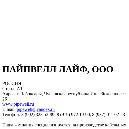
ПАЙПВЕЛЛ ЛАЙФ, ООО
РОССИЯ
Стенд: A1
Адрес: г. Чебоксары, Чувашская республика Ишлейское шоссе
26
www.pipewell.ru
E-mail:
pipewell@yandex.ru
Телефон: 8 (902) 328 52-99; 8 (919) 972 19-90; 8 (937) 011 02-53
Наша компания специализируется на производстве кабельных