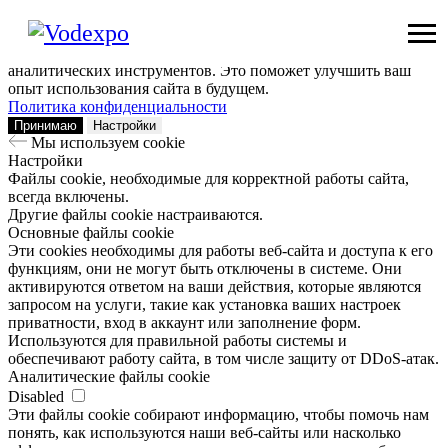
Мы используем сookie
Заходя на наш сайт, вы помогаете нам сделать его лучше: мы
анализируем информацию о вашем визите с помощью
аналитических инструментов. Это поможет улучшить ваш
опыт использования сайта в будущем.
Политика конфиденциальности
Принимаю
Настройки
Мы используем сookie
Настройки
Файлы cookie, необходимые для корректной работы сайта,
всегда включены.
Другие файлы cookie настраиваются.
Основные файлы cookie
Эти cookies необходимы для работы веб-сайта и доступа к его
функциям, они не могут быть отключены в системе. Они
активируются ответом на ваши действия, которые являются
запросом на услуги, такие как установка ваших настроек
приватности, вход в аккаунт или заполнение форм.
Используются для правильной работы системы и
обеспечивают работу сайта, в том числе защиту от DDoS-атак.
Аналитические файлы cookie
Disabled
Эти файлы cookie собирают информацию, чтобы помочь нам
понять, как используются наши веб-сайты или насколько