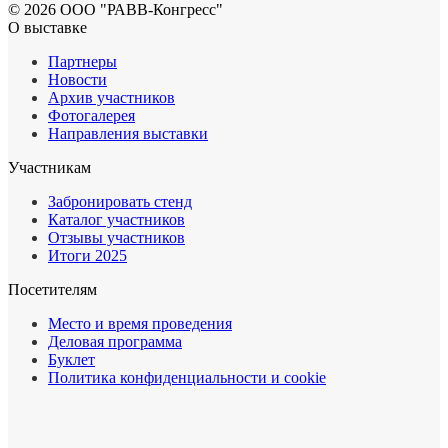
© 2026 ООО "РАВВ-Конгресс"
О выставке
Партнеры
Новости
Архив участников
Фотогалерея
Направления выставки
Участникам
Забронировать стенд
Каталог участников
Отзывы участников
Итоги 2025
Посетителям
Место и время проведения
Деловая программа
Буклет
Политика конфиденциальности и cookie