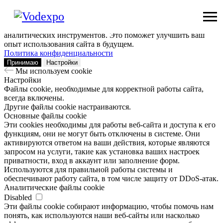
Мы используем сookie
Заходя на наш сайт, вы помогаете нам сделать его лучше: мы
анализируем информацию о вашем визите с помощью
аналитических инструментов. Это поможет улучшить ваш
опыт использования сайта в будущем.
Политика конфиденциальности
Принимаю
Настройки
Мы используем сookie
Настройки
Файлы cookie, необходимые для корректной работы сайта,
всегда включены.
Другие файлы cookie настраиваются.
Основные файлы cookie
Эти cookies необходимы для работы веб-сайта и доступа к его
функциям, они не могут быть отключены в системе. Они
активируются ответом на ваши действия, которые являются
запросом на услуги, такие как установка ваших настроек
приватности, вход в аккаунт или заполнение форм.
Используются для правильной работы системы и
обеспечивают работу сайта, в том числе защиту от DDoS-атак.
Аналитические файлы cookie
Disabled
Эти файлы cookie собирают информацию, чтобы помочь нам
понять, как используются наши веб-сайты или насколько