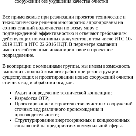
сооружений без ухудшения качества очистки.
Все применяемые при реализации проектов технические и
технологические решения многократно апробированы на
сотнях станций водоочистки по всему миру с
подтвержденной эффективностью и отвечают требованиям
действующих нормативных документов, в том числе ИТС 10-
2019 НДТ и ИТС 22-2016 НДТ. В периметре компании
имеются собственные инжиниринговое и проектное
подразделение.
В кооперации с компаниями группы, мы имеем возможность
выполнить полный комплекс работ при реконструкции
существующих и проектировании новых сооружений очистки
сточных вод и обработки осадков:
Аудит и определение технической концепции;
Разработка ОТР;
Проектирование и строительство очистных сооружений
сточных вод различного происхождения и
производительности;
Структурирование энергосервисных и концессионных
соглашений на предприятиях коммунальной сферы.