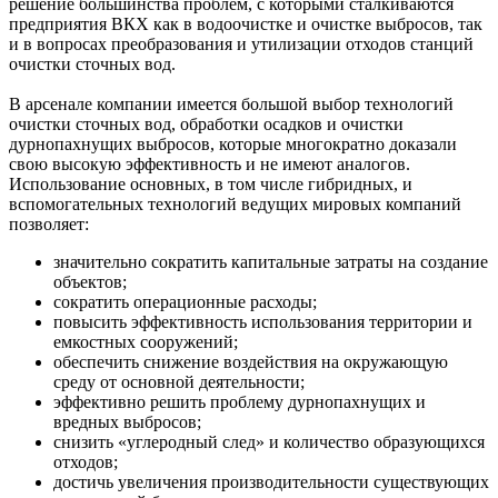
решение большинства проблем, с которыми сталкиваются
предприятия ВКХ как в водоочистке и очистке выбросов, так
и в вопросах преобразования и утилизации отходов станций
очистки сточных вод.
В арсенале компании имеется большой выбор технологий
очистки сточных вод, обработки осадков и очистки
дурнопахнущих выбросов, которые многократно доказали
свою высокую эффективность и не имеют аналогов.
Использование основных, в том числе гибридных, и
вспомогательных технологий ведущих мировых компаний
позволяет:
значительно сократить капитальные затраты на создание
объектов;
сократить операционные расходы;
повысить эффективность использования территории и
емкостных сооружений;
обеспечить снижение воздействия на окружающую
среду от основной деятельности;
эффективно решить проблему дурнопахнущих и
вредных выбросов;
снизить «углеродный след» и количество образующихся
отходов;
достичь увеличения производительности существующих