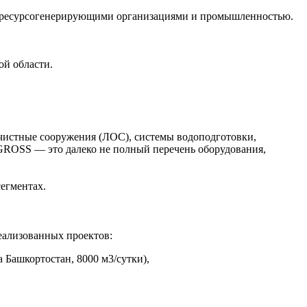
, ресурсогенерирующими организациями и промышленностью.
й области.
истные сооружения (ЛОС), системы водоподготовки,
OSS — это далеко не полный перечень оборудования,
егментах.
еализованных проектов:
 Башкортостан, 8000 м3/сутки),