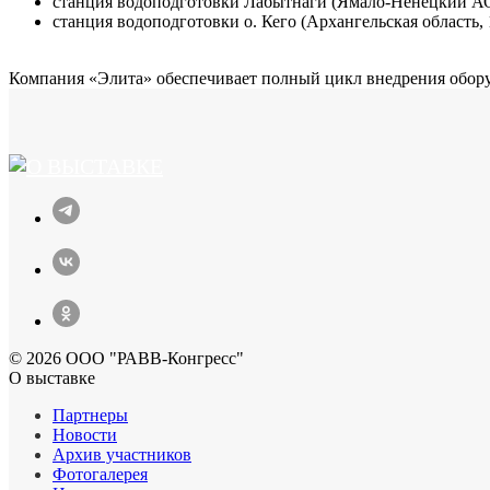
станция водоподготовки Лабытнаги (Ямало-Ненецкий АО,
станция водоподготовки о. Кего (Архангельская область, 
Компания «Элита» обеспечивает полный цикл внедрения оборуд
© 2026 ООО "РАВВ-Конгресс"
О выставке
Партнеры
Новости
Архив участников
Фотогалерея