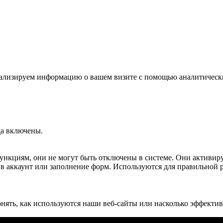
 анализируем информацию о вашем визите с помощью аналитичес
да включены.
 функциям, они не могут быть отключены в системе. Они активир
д в аккаунт или заполнение форм. Используются для правильной 
нять, как используются наши веб-сайты или насколько эффект