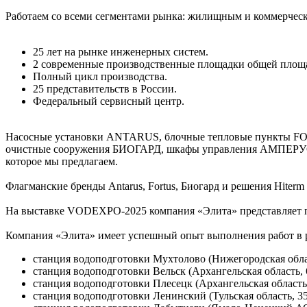
Работаем со всеми сегментами рынка: жилищным и коммерчес
25 лет на рынке инженерных систем.
2 современные производственные площадки общей площа
Полный цикл производства.
25 представительств в России.
Федеральный сервисный центр.
Насосные установки ANTARUS, блочные тепловые пункты FOR
очистные сооружения БИОГАРД, шкафы управления АМПЕРУС,
которое мы предлагаем.
Флагманские бренды Antarus, Fortus, Биогард и решения Hite
На выставке VODEXPO-2025 компания «Элита» представляет пр
Компания «Элита» имеет успешный опыт выполнения работ в р
станция водоподготовки Мухтолово (Нижегородская област
станция водоподготовки Вельск (Архангельская область, 
станция водоподготовки Плесецк (Архангельская область,
станция водоподготовки Ленинский (Тульская область, 35