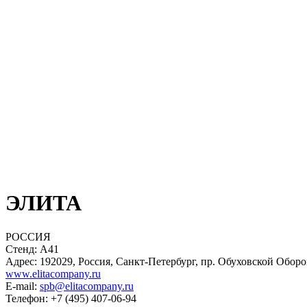
ЭЛИТА
РОССИЯ
Стенд: A41
Адрес: 192029, Россия, Санкт-Петербург, пр. Обуховской Оборо
www.elitacompany.ru
E-mail:
spb@elitacompany.ru
Телефон: +7 (495) 407-06-94