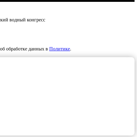
ский водный конгресс
об обработке данных в
Политике
.