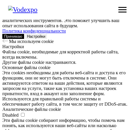
Мы используем сookie
Заходя на наш сайт, вы помогаете нам сделать его лучше: мы
анализируем информацию о вашем визите с помощью
аналитических инструментов. Это поможет улучшить ваш
опыт использования сайта в будущем.
Политика конфиденциальности
Принимаю
Настройки
Мы используем сookie
Настройки
Файлы cookie, необходимые для корректной работы сайта,
всегда включены.
Другие файлы cookie настраиваются.
Основные файлы cookie
Эти cookies необходимы для работы веб-сайта и доступа к его
функциям, они не могут быть отключены в системе. Они
активируются ответом на ваши действия, которые являются
запросом на услуги, такие как установка ваших настроек
приватности, вход в аккаунт или заполнение форм.
Используются для правильной работы системы и
обеспечивают работу сайта, в том числе защиту от DDoS-атак.
Аналитические файлы cookie
Disabled
Эти файлы cookie собирают информацию, чтобы помочь нам
понять, как используются наши веб-сайты или насколько