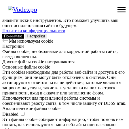
Мы используем сookie
Заходя на наш сайт, вы помогаете нам сделать его лучше: мы
анализируем информацию о вашем визите с помощью
аналитических инструментов. Это поможет улучшить ваш
опыт использования сайта в будущем.
Политика конфиденциальности
Принимаю
Настройки
Мы используем сookie
Настройки
Файлы cookie, необходимые для корректной работы сайта,
всегда включены.
Другие файлы cookie настраиваются.
Основные файлы cookie
Эти cookies необходимы для работы веб-сайта и доступа к его
функциям, они не могут быть отключены в системе. Они
активируются ответом на ваши действия, которые являются
запросом на услуги, такие как установка ваших настроек
приватности, вход в аккаунт или заполнение форм.
Используются для правильной работы системы и
обеспечивают работу сайта, в том числе защиту от DDoS-атак.
Аналитические файлы cookie
Disabled
Эти файлы cookie собирают информацию, чтобы помочь нам
понять, как используются наши веб-сайты или насколько