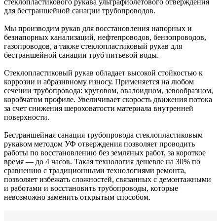
стеклопластикового рукава ультрафиолетового отверждения
для бестраншейной санации трубопроводов.
Мы производим рукав для восстановления напорных и
безнапорных канализаций, нефтепроводов, бензопроводов,
газопроводов, а также стеклопластиковый рукав для
бестраншейной санации труб питьевой воды.
Стеклопластиковый рукав обладает высокой стойкостью к
коррозии и абразивному износу. Применяется на любом
сечении трубопровода: круговом, овалоидном, зевообразном,
коробчатом профиле. Увеличивает скорость движения потока
за счет снижения шероховатости материала внутренней
поверхности.
Бестраншейная санация трубопровода стеклопластиковым
рукавом методом УФ отверждения позволяет проводить
работы по восстановлению без земляных работ, за короткое
время — до 4 часов. Такая технология дешевле на 30% по
сравнению с традиционными технологиями ремонта,
позволяет избежать сложностей, связанных с демонтажными
и работами и восстановить трубопроводы, которые
невозможно заменить открытым способом.