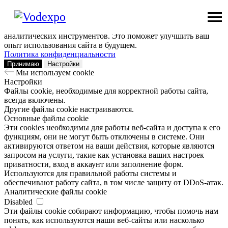
Мы используем сookie
Заходя на наш сайт, вы помогаете нам сделать его лучше: мы
анализируем информацию о вашем визите с помощью
аналитических инструментов. Это поможет улучшить ваш
опыт использования сайта в будущем.
Политика конфиденциальности
Принимаю
Настройки
Мы используем сookie
Настройки
Файлы cookie, необходимые для корректной работы сайта,
всегда включены.
Другие файлы cookie настраиваются.
Основные файлы cookie
Эти cookies необходимы для работы веб-сайта и доступа к его
функциям, они не могут быть отключены в системе. Они
активируются ответом на ваши действия, которые являются
запросом на услуги, такие как установка ваших настроек
приватности, вход в аккаунт или заполнение форм.
Используются для правильной работы системы и
обеспечивают работу сайта, в том числе защиту от DDoS-атак.
Аналитические файлы cookie
Disabled
Эти файлы cookie собирают информацию, чтобы помочь нам
понять, как используются наши веб-сайты или насколько