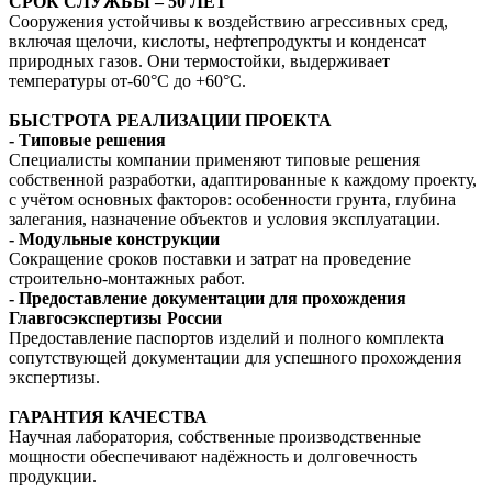
СРОК СЛУЖБЫ – 50 ЛЕТ
Сооружения устойчивы к воздействию агрессивных сред,
включая щелочи, кислоты, нефтепродукты и конденсат
природных газов. Они термостойки, выдерживает
температуры от-60°С до +60°С.
БЫСТРОТА РЕАЛИЗАЦИИ ПРОЕКТА
- Типовые решения
Специалисты компании применяют типовые решения
собственной разработки, адаптированные к каждому проекту,
с учётом основных факторов: особенности грунта,
глубина
залегания, назначение
объектов и условия эксплуатации.
- Модульные конструкции
Сокращение сроков поставки и затрат на проведение
строительно-монтажных работ.
- Предоставление документации для прохождения
Главгосэкспертизы России
Предоставление паспортов изделий и полного комплекта
сопутствующей документации для успешного прохождения
экспертизы.
ГАРАНТИЯ КАЧЕСТВА
Научная лаборатория, собственные производственные
мощности обеспечивают надёжность и долговечность
продукции.