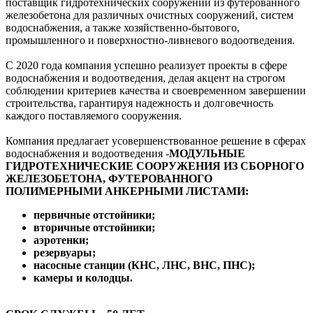
поставщик гидротехнических сооружений из футерованного
железобетона для различных очистных сооружений, систем
водоснабжения, а также хозяйственно-бытового,
промышленного и поверхностно-ливневого водоотведения.
С 2020 года компания успешно реализует проекты в сфере
водоснабжения и водоотведения, делая акцент на строгом
соблюдении критериев качества и своевременном завершении
строительства, гарантируя надежность и долговечность
каждого поставляемого сооружения.
Компания предлагает усовершенствованное решение в сферах
водоснабжения и водоотведения -
МОДУЛЬНЫЕ
ГИДРОТЕХНИЧЕСКИЕ СООРУЖЕНИЯ ИЗ СБОРНОГО
ЖЕЛЕЗОБЕТОНА, ФУТЕРОВАННОГО
ПОЛИМЕРНЫМИ АНКЕРНЫМИ ЛИСТАМИ:
первичные отстойники;
вторичные отстойники;
аэротенки;
резервуары;
насосные станции (КНС, ЛНС, ВНС, ПНС);
камеры и колодцы.