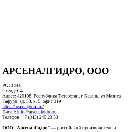
АРСЕНАЛГИДРО, ООО
РОССИЯ
Стенд: C4
Адрес: 420108, Республика Татарстан, г Казань, ул Мазита
Гафури, зд. 50, к. 5, офис 319
https://arsenalgidro.ru/
E-mail:
info@arsenalgidro.ru
Телефон: +7 (843) 245 23 53
ООО "АрсеналГидро"
— российский производитель и