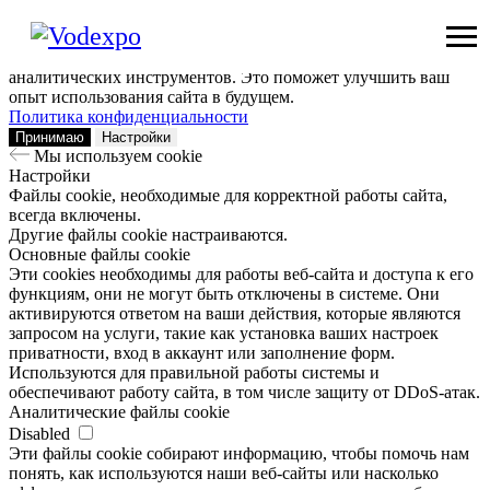
Мы используем сookie
Заходя на наш сайт, вы помогаете нам сделать его лучше: мы
анализируем информацию о вашем визите с помощью
аналитических инструментов. Это поможет улучшить ваш
опыт использования сайта в будущем.
Политика конфиденциальности
Принимаю
Настройки
Мы используем сookie
Настройки
Файлы cookie, необходимые для корректной работы сайта,
всегда включены.
Другие файлы cookie настраиваются.
Основные файлы cookie
Эти cookies необходимы для работы веб-сайта и доступа к его
функциям, они не могут быть отключены в системе. Они
активируются ответом на ваши действия, которые являются
запросом на услуги, такие как установка ваших настроек
приватности, вход в аккаунт или заполнение форм.
Используются для правильной работы системы и
обеспечивают работу сайта, в том числе защиту от DDoS-атак.
Аналитические файлы cookie
Disabled
Эти файлы cookie собирают информацию, чтобы помочь нам
понять, как используются наши веб-сайты или насколько