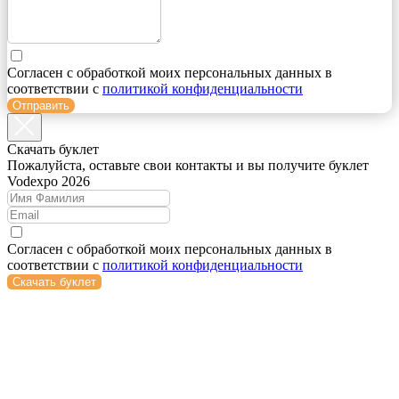
Согласен с обработкой моих персональных данных в
соответствии с
политикой конфиденциальности
Отправить
Cкачать буклет
Пожалуйста, оставьте свои контакты и вы получите буклет
Vodexpo 2026
Согласен с обработкой моих персональных данных в
соответствии с
политикой конфиденциальности
Скачать буклет