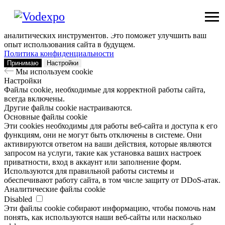
Мы используем сookie
Заходя на наш сайт, вы помогаете нам сделать его лучше: мы
анализируем информацию о вашем визите с помощью
аналитических инструментов. Это поможет улучшить ваш
опыт использования сайта в будущем.
Политика конфиденциальности
Принимаю
Настройки
Мы используем сookie
Настройки
Файлы cookie, необходимые для корректной работы сайта,
всегда включены.
Другие файлы cookie настраиваются.
Основные файлы cookie
Эти cookies необходимы для работы веб-сайта и доступа к его
функциям, они не могут быть отключены в системе. Они
активируются ответом на ваши действия, которые являются
запросом на услуги, такие как установка ваших настроек
приватности, вход в аккаунт или заполнение форм.
Используются для правильной работы системы и
обеспечивают работу сайта, в том числе защиту от DDoS-атак.
Аналитические файлы cookie
Disabled
Эти файлы cookie собирают информацию, чтобы помочь нам
понять, как используются наши веб-сайты или насколько