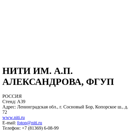
НИТИ ИМ. А.П.
АЛЕКСАНДРОВА, ФГУП
РОССИЯ
Стенд: A39
Адрес: Ленинградская обл., г. Сосновый Бор, Копорское ш., д.
72
www.niti.ru
E-mail:
foton@niti.ru
Телефон: +7 (81369) 6-08-99