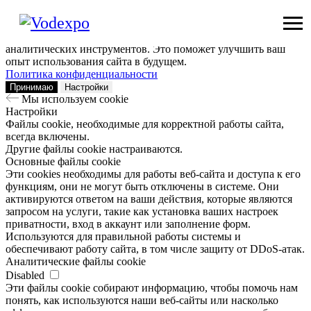
Мы используем сookie
Заходя на наш сайт, вы помогаете нам сделать его лучше: мы
анализируем информацию о вашем визите с помощью
аналитических инструментов. Это поможет улучшить ваш
опыт использования сайта в будущем.
Политика конфиденциальности
Принимаю
Настройки
Мы используем сookie
Настройки
Файлы cookie, необходимые для корректной работы сайта,
всегда включены.
Другие файлы cookie настраиваются.
Основные файлы cookie
Эти cookies необходимы для работы веб-сайта и доступа к его
функциям, они не могут быть отключены в системе. Они
активируются ответом на ваши действия, которые являются
запросом на услуги, такие как установка ваших настроек
приватности, вход в аккаунт или заполнение форм.
Используются для правильной работы системы и
обеспечивают работу сайта, в том числе защиту от DDoS-атак.
Аналитические файлы cookie
Disabled
Эти файлы cookie собирают информацию, чтобы помочь нам
понять, как используются наши веб-сайты или насколько