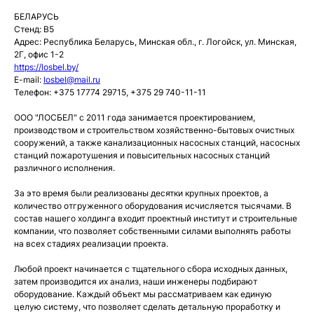
БЕЛАРУСЬ
Стенд: B5
Адрес: Республика Беларусь, Минская обл., г. Логойск, ул. Минская,
2Г, офис 1-2
https://losbel.by/
E-mail:
losbel@mail.ru
Телефон: +375 17774 29715, +375 29 740-11-11
ООО "ЛОСБЕЛ" с 2011 года занимается проектированием,
производством и строительством хозяйственно-бытовых очистных
сооружений, а также канализационных насосных станций, насосных
станций пожаротушения и повысительных насосных станций
различного исполнения.
За это время были реализованы десятки крупных проектов, а
количество отгруженного оборудования исчисляется тысячами. В
состав нашего холдинга входит проектный институт и строительные
компании, что позволяет собственными силами выполнять работы
на всех стадиях реализации проекта.
Любой проект начинается с тщательного сбора исходных данных,
затем производится их анализ, наши инженеры подбирают
оборудование. Каждый объект мы рассматриваем как единую
целую систему, что позволяет сделать детальную проработку и