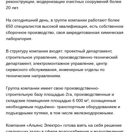
реконструкции, модернизации очистных сооружений более
20 лет.
На сегодняшний день, в группе компании работают более
650 специалистов высокой квалификации, есть собственное
сборочное производство, своя аккредитованная химическая
лаборатория.
В структуру компании входят: проектный департамент,
строительное управление, производственно-технический
департамент, электромонтажное управление, центр
сервисного обслуживания, инженерные отделы по
техническим направлениям.
Группа компании имеет свою производственно-
строительную базу площадью 2га, производственные и
складские помещения площадью 6 000 м², оснащенные
необходимым подъёмно- транспортным оборудованием и
подъездными путями, в том числе железнодорожными.
Компания «Альянс Электро» готова взять на себя решение
следующих задач в сфере водоснабжения и водоотведения: