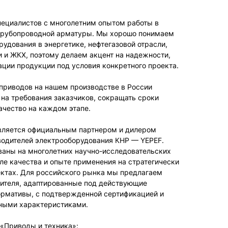
ециалистов с многолетним опытом работы в
 трубопроводной арматуры. Мы хорошо понимаем
удования в энергетике, нефтегазовой отрасли,
и ЖКХ, поэтому делаем акцент на надежности,
ации продукции под условия конкретного проекта.
приводов на нашем производстве в России
 на требования заказчиков, сокращать сроки
ачество на каждом этапе.
вляется официальным партнером и дилером
водителей электрооборудования КНР — YEPEF.
аны на многолетних научно-исследовательских
ле качества и опыте применения на стратегически
тах. Для российского рынка мы предлагаем
ителя, адаптированные под действующие
ормативы, с подтвержденной сертификацией и
ными характеристиками.
«Приводы и техника»: