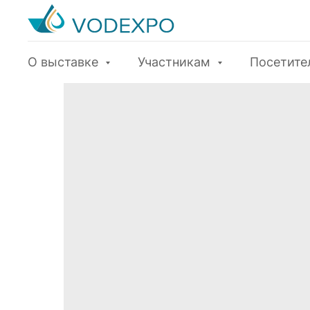
О выставке
Участникам
Посетит