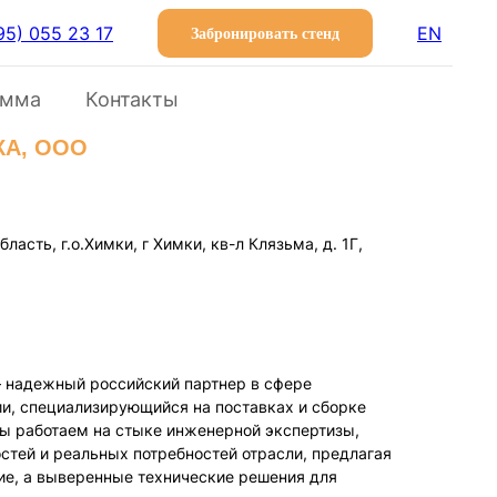
95) 055 23 17
EN
Забронировать стенд
амма
Контакты
КА, ООО
ласть, г.о.Химки, г Химки, кв-л Клязьма, д. 1Г,
 надежный российский партнер в сфере
и, специализирующийся на поставках и сборке
ы работаем на стыке инженерной экспертизы,
тей и реальных потребностей отрасли, предлагая
ие, а выверенные технические решения для