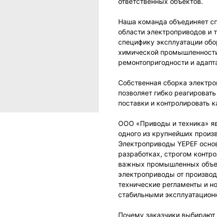
ответственных объектов.
Наша команда объединяет сп
области электроприводов и
специфику эксплуатации обор
химической промышленности 
ремонтопригодности и адапт
Собственная сборка электро
позволяет гибко реагировать
поставки и контролировать к
ООО «Приводы и техника» я
одного из крупнейших произ
Электроприводы YEPEF основ
разработках, строгом контро
важных промышленных объек
электроприводы от производ
технические регламенты и н
стабильными эксплуатацион
Почему заказчики выбирают 