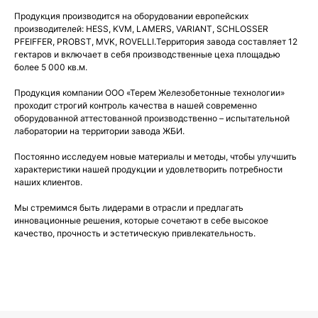
Продукция производится на оборудовании европейских
производителей: HESS, KVM, LAMERS, VARIANT, SCHLOSSER
PFEIFFER, PROBST, MVK, ROVELLI.Территория завода составляет 12
гектаров и включает в себя производственные цеха площадью
более 5 000 кв.м.
Продукция компании ООО «Терем Железобетонные технологии»
проходит строгий контроль качества в нашей современно
оборудованной аттестованной производственно – испытательной
лаборатории на территории завода ЖБИ.
Постоянно исследуем новые материалы и методы, чтобы улучшить
характеристики нашей продукции и удовлетворить потребности
наших клиентов.
Мы стремимся быть лидерами в отрасли и предлагать
инновационные решения, которые сочетают в себе высокое
качество, прочность и эстетическую привлекательность.