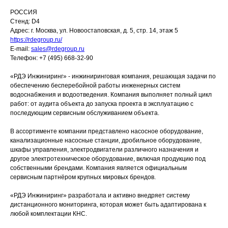
РОССИЯ
Стенд: D4
Адрес: г. Москва, ул. Новоостаповская, д. 5, стр. 14, этаж 5
https://rdegroup.ru/
E-mail:
sales@rdegroup.ru
Телефон: +7 (495) 668-32-90
«РДЭ Инжиниринг» - инжиниринговая компания, решающая задачи по
обеспечению бесперебойной работы инженерных систем
водоснабжения и водоотведения. Компания выполняет полный цикл
работ: от аудита объекта до запуска проекта в эксплуатацию с
последующим сервисным обслуживанием объекта.
В ассортименте компании представлено насосное оборудование,
канализационные насосные станции, дробильное оборудование,
шкафы управления, электродвигатели различного назначения и
другое электротехническое оборудование, включая продукцию под
собственными брендами. Компания является официальным
сервисным партнёром крупных мировых брендов.
«РДЭ Инжиниринг» разработала и активно внедряет систему
дистанционного мониторинга, которая может быть адаптирована к
любой комплектации КНС.