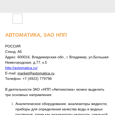
АВТОМАТИКА, ЗАО НПП
РОССИЯ
Стенд: A5
Адрес: 600016, Владимирская обл., г. Владимир, ул.Большая
Нижегородская, д.77, к.5
http://avtomatica.ru/
E-mail:
market@avtomatica.ru
Телефон: +7 (4922) 779796
В деятельности ЗАО «НПП «Автоматика» можно выделить
три основных направления:
Аналитическое оборудование: анализаторы жидкости,
приборы для определения качества воды и водных
растворов, такие как анализаторы мутности, удельной