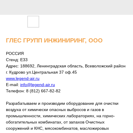
ГЛЕС ГРУПП ИНЖИНИРИНГ, ООО
РОССИЯ
Стенд: E33
Адрес: 188692, Ленинградская область, Всеволожский район
г. Кудрово ул.Центральная 37 оф.45
www.legend-air.ru
E-mail:
info@legend-air.ru
Телефон: 8 (812) 667-82-82
Разрабатываем и производим оборудование для очистки
воздуха от химически опасных выбросов и газов в
промышленности, химических лабораториях, на горно-
обогатительных комбинатах, от запахов Очистных
сооружений и КНС, мясокомбинатов, масложировых