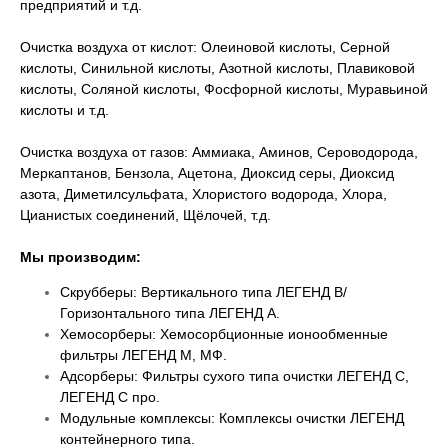
предприятий и т.д.
Очистка воздуха от кислот: Олеиновой кислоты, Серной
кислоты, Синильной кислоты, Азотной кислоты, Плавиковой
кислоты, Соляной кислоты, Фосфорной кислоты, Муравьиной
кислоты и т.д.
Очистка воздуха от газов: Аммиака, Аминов, Сероводорода,
Меркаптанов, Бензола, Ацетона, Диоксид серы, Диоксид
азота, Диметилсульфата, Хлористого водорода, Хлора,
Цианистых соединений, Щёлочей, т.д.
Мы производим:
Скрубберы: Вертикального типа ЛЕГЕНД В/
Горизонтального типа ЛЕГЕНД А.
Хемосорберы: Хемосорбционные ионообменные
фильтры ЛЕГЕНД М, МФ.
Адсорберы: Фильтры сухого типа очистки ЛЕГЕНД С,
ЛЕГЕНД С про.
Модульные комплексы: Комплексы очистки ЛЕГЕНД
контейнерного типа.