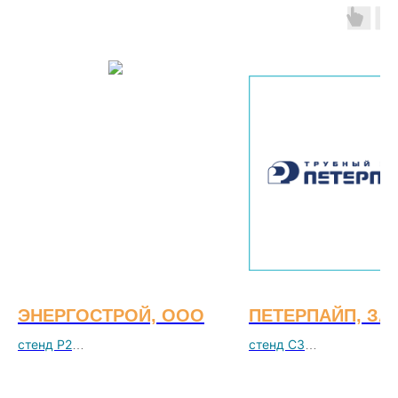
ЭНЕРГОСТРОЙ, ООО
ПЕТЕРПАЙП, ЗА
стенд Р2
стенд С3
Компания начала деятельность
ЗАО "ПЕТЕРПАЙП" завод