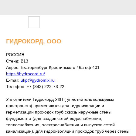
ГИДРОКОРД, ООО
РОССИЯ
Стенд: B13
Адрес: Екатеринбург Крестинского 46а оф 401
https://hydrocord.ru/
E-mail:
ukp@gydromix.ru
Телефон: +7 (343) 222-73-22
Уплотнители Гидрокорд УКП ( уплотнитель кольцевых
пространств) применяются для гидроизоляции и
герметизации проходок труб сквозь наружные стены
фундамента (для вводов сетей водоснабжения,
теплоснабжения, электроснабжения и выпусков сетей
канализации), для гидроизоляции проходок труб через стены