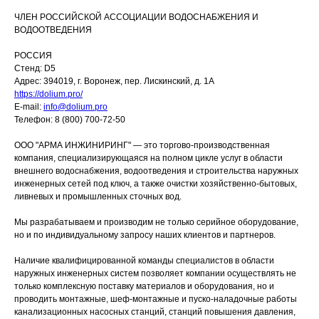
ЧЛЕН РОССИЙСКОЙ АССОЦИАЦИИ ВОДОСНАБЖЕНИЯ И
ВОДООТВЕДЕНИЯ
РОССИЯ
Стенд: D5
Адрес: 394019, г. Воронеж, пер. Лискинский, д. 1А
https://dolium.pro/
E-mail:
info@dolium.pro
Телефон: 8 (800) 700-72-50
ООО "АРМА ИНЖИНИРИНГ" — это торгово-производственная
компания, специализирующаяся на полном цикле услуг в области
внешнего водоснабжения, водоотведения и строительства наружных
инженерных сетей под ключ, а также очистки хозяйственно-бытовых,
ливневых и промышленных сточных вод.
Мы разрабатываем и производим не только серийное оборудование,
но и по индивидуальному запросу наших клиентов и партнеров.
Наличие квалифицированной команды специалистов в области
наружных инженерных систем позволяет компании осуществлять не
только комплексную поставку материалов и оборудования, но и
проводить монтажные, шеф-монтажные и пуско-наладочные работы
канализационных насосных станций, станций повышения давления,