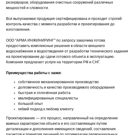
резервуаров, оборудования очистных сооружений различных
мощностей и сложности.
Вся выпускаемая продукция сертифицирована и проходит строгий
контроль качества с момента разработки и проектирования до
изготовления.
ООО "АРМА ИНЖИНИРИНГ" по запросу заказчика готова
предоставить комплексные решения в области внешнего
водоснабжения и водоотведения от разработки технического задания
на проектирование до сдачи готового объекта в эксплуатацию.
Компания предлагает услуги на территории РФ и СНГ.
Преимущества работы с нами:
собственное механизированное производство
долговечность и качество производимого оборудования
быстрая и сплочённая работа
квалифицированные специалисты
большой опыт
гибкий подход к любому клиенту
Проектирование — это процесс, направленный на определение
важных характеристик объекта и его составляющих путем
детализации и дополнения имеющихся сведений, составления
расчетов и принятия решений по оптимизации первоначальных