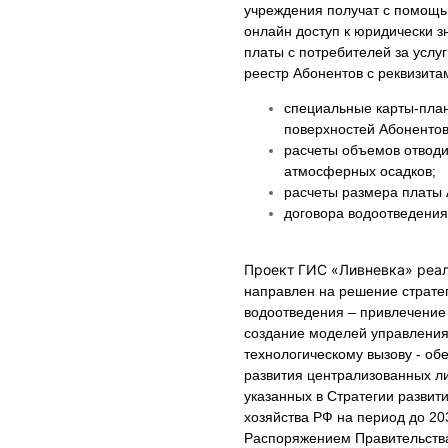
учреждения получат с помощь
онлайн доступ к юридически 
платы с потребителей за услу
реестр Абонентов с реквизита
специальные карты-пла
поверхностей Абонентов
расчеты объемов отводи
атмосферных осадков;
расчеты размера платы 
договора водоотведения 
Проект ГИС «Ливневка» реал
направлен на решение стратег
водоотведения – привлечение
создание моделей управления
технологическому вызову - о
развития централизованных л
указанных в Стратегии разви
хозяйства РФ на период до 20
Распоряжением Правительства 