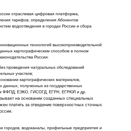
России отраслевая цифровая платформа,
ления тарифов, определения Абонентов
стем водоотведения в городах России и сбора
нновационных технологий высокопроизводительной
данных картографическим способом в полном
законодательства России:
без проведения натуральных обследований
ельных участков;
 основании картографических материалов,
х данных, полученных из государственных
 ФФПД, ЕЭКО, ГИСОГД, ЕГРН, ЕГРЮЛ и др.
зывает на основании созданных специальных
лжен платить за отведение поверхностных сточных
оссии.
и городов, водоканалы, профильные предприятия и