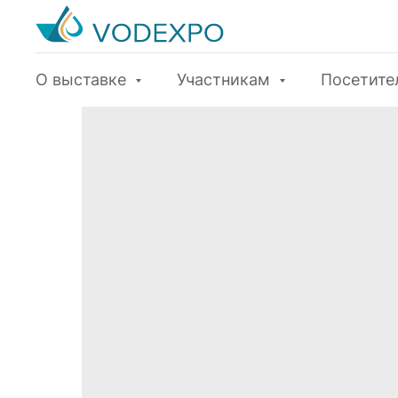
О выставке
Участникам
Посетит