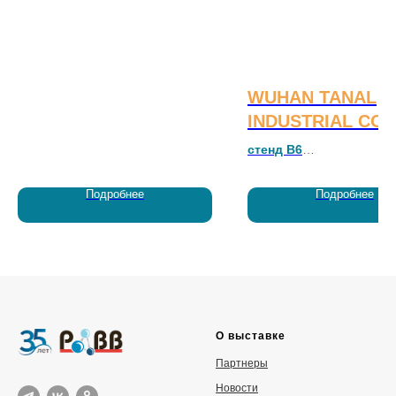
WUHAN TANAL
INDUSTRIAL CO.,
стенд B6
Эффективные и доступн
Подробнее
Подробнее
технологические решени
улучшения качества чист
О выставке
Партнеры
Новости