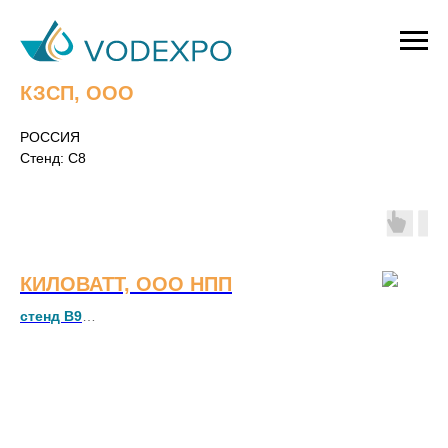
КЗСП, ООО
РОССИЯ
Стенд: C8
КИЛОВАТТ, ООО НПП
стенд B9