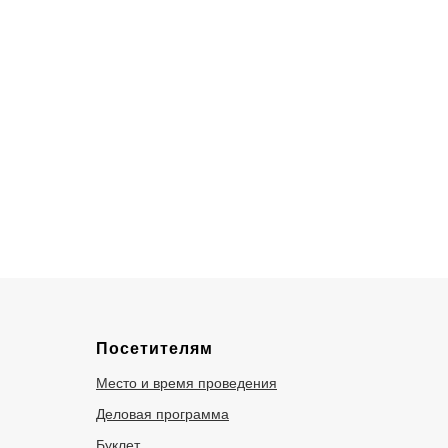
Посетителям
Место и время проведения
Деловая программа
Буклет