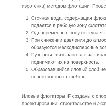
аэротенка) методом флотации. Проце
Сточная вода, содержащая флокк
подаётся в рабочую зону флотат
Одновременно в зону поступает 
При снижении давления до атмос
образуются мелкодисперсные во
Пузырьки связываются с частицам
поднимают их на поверхность.
Образовавшийся иловый слой не
поверхностных скребков.
Иловые флотаторы IF созданы с опор
проектировании, строительстве и эк