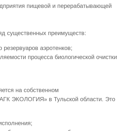
едприятия пищевой и перерабатывающей
ряд существенных преимуществ:
о резервуаров аэротенков;
ляемости процесса биологической очистки
яется на собственном
АГК ЭКОЛОГИЯ» в Тульской области. Это
исполнения;