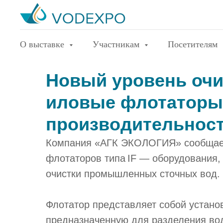
О выставке
Участникам
Посетителям
Новый уровень очи
иловые флотаторы
производительнос
Компания «АГК ЭКОЛОГИЯ» сообщает
флотаторов типа IF — оборудования,
очистки промышленных сточных вод.
Флотатор представляет собой устано
предназначенную для разделения во