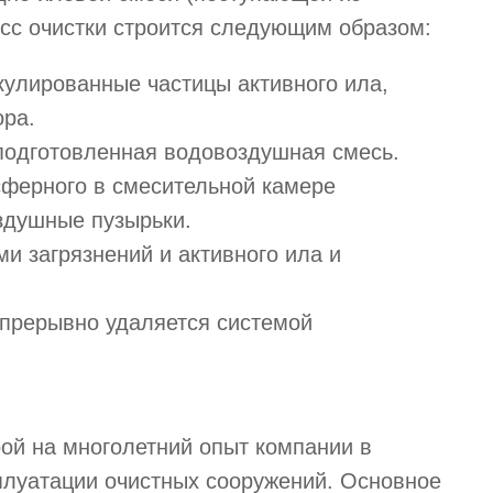
сс очистки строится следующим образом:
улированные частицы активного ила,
ора.
подготовленная водовоздушная смесь.
ферного в смесительной камере
здушные пузырьки.
и загрязнений и активного ила и
прерывно удаляется системой
ой на многолетний опыт компании в
сплуатации очистных сооружений. Основное