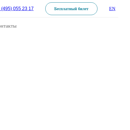
 (495) 055 23 17
EN
Бесплатный билет
онтакты