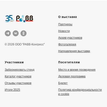
О выставке
Партнеры
Новости
Архив участников
Фотогалерея
© 2026 ООО "РАВВ-Конгресс"
Направления выставки
Участникам
Посетителям
Забронировать стенд
Место и время проведения
Каталог участников
Деловая программа
Отзывы участников
Буклет
Итоги 2025
Политика конфиденциальности
и cookie