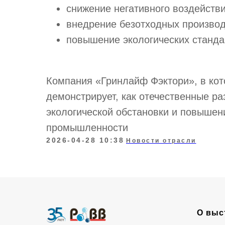
снижение негативного воздейств
внедрение безотходных производ
повышение экологических станд
Компания «Гринлайф Фэктори», в ко
демонстрирует, как отечественные р
экологической обстановки и повышен
промышленности
2026-04-28 10:38
Новости отрасли
О выс