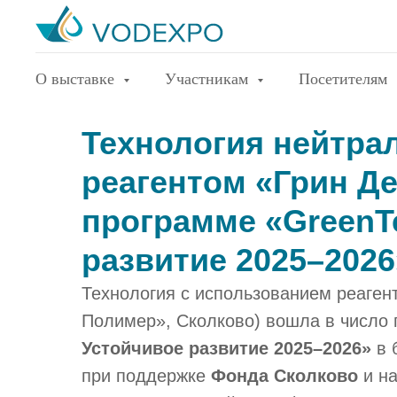
О выставке
Участникам
Посетителям
Технология нейтрал
реагентом «Грин Д
программе «GreenT
развитие 2025–2026
Технология с использованием реаген
Полимер», Сколково) вошла в число
Устойчивое развитие 2025–2026»
в 
при поддержке
Фонда Сколково
и на