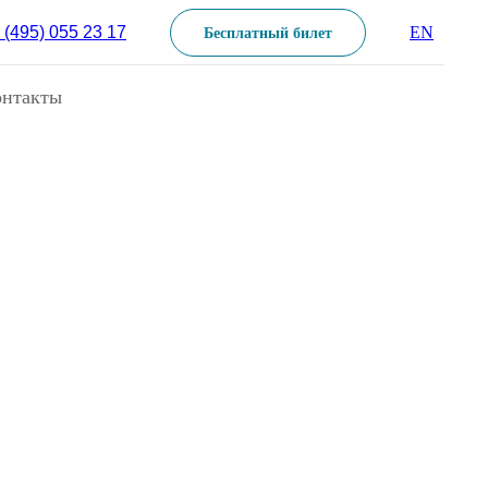
 (495) 055 23 17
EN
Бесплатный билет
онтакты