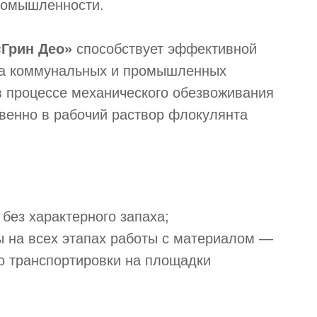
ромышленности.
«Грин Део»
способствует эффективной
на коммунальных и промышленных
в процессе механического обезвоживания
твенно в рабочий раствор флокулянта
без характерного запаха;
 на всех этапах работы с материалом —
до транспортировки на площадки