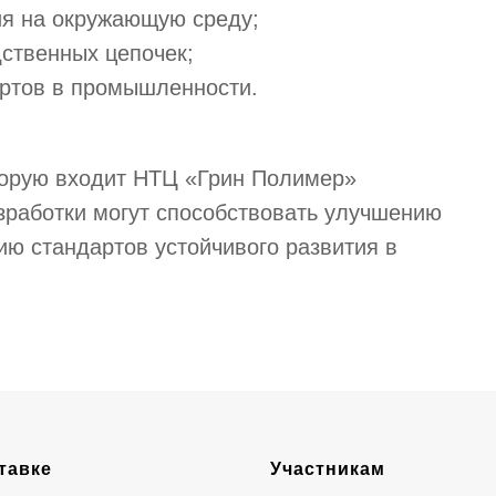
ия на окружающую среду;
ственных цепочек;
артов в промышленности.
торую входит НТЦ «Грин Полимер»
азработки могут способствовать улучшению
ию стандартов устойчивого развития в
тавке
Участникам