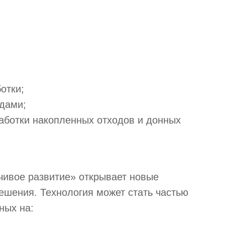
отки;
дами;
работки накопленных отходов и донных
чивое развитие» открывает новые
шения. Технология может стать частью
ных на: