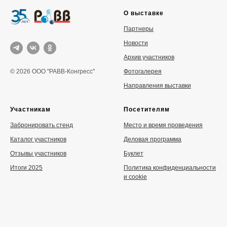
О выставке
Партнеры
Новости
Архив участников
Фотогалерея
© 2026 ООО "РАВВ-Конгресс"
Направления выставки
Участникам
Посетителям
Забронировать стенд
Место и время проведения
Каталог участников
Деловая программа
Отзывы участников
Буклет
Итоги 2025
Политика конфиденциальности
и cookie