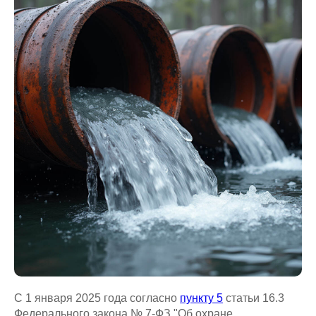
С 1 января 2025 года согласно
пункту 5
статьи 16.3
Федерального закона № 7-ФЗ "Об охране