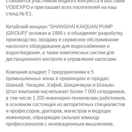
становится участником Водного конгресса и выставки
VODEXPO и приглашает всех посетителей на наш
стенд № Е1.
Китайский концерн “SHANGHAI KAIQUAN PUMP
(GROUP)” основан в 1995 г. и объединяет разработку,
производство, продажу и сервисное обслуживание
насосного оборудования для водоснабжения и
водоотведения, а также комплексных систем для
дистанционного контроля и управления насосами.
Компания владеет 7 предприятиями в 5
промышленных зонах в провинциях и городах:
Шанхай, Чжэцзян, Хэфей, Шицзячжуан и Шэньян.
Штат компании насчитывает более 7 000 сотрудников,
в том числе 1 200 инженерно-технических работников,
в основном состоящих из авторитетных специалистов
и профессоров, докторов, магистров и ведущих
инженеров, образующих сильную команду
профессионалов с инновационным мышлением.