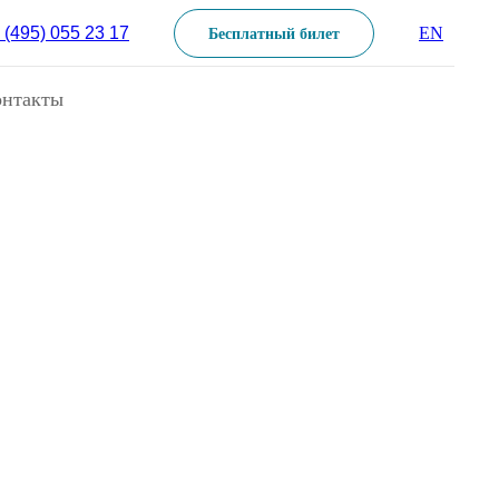
 (495) 055 23 17
EN
Бесплатный билет
онтакты