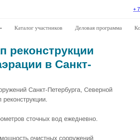
+ 7
Каталог участников
Деловая программа
К
ап реконструкции
эрации в Санкт-
оружений Санкт-Петербурга, Северной
п реконструкции.
бометров сточных вод ежедневно.
 мощность очистных сооружений