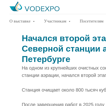
О выставке
Участникам
Посетителям
Начался второй эт
Северной станции а
Петербурге
На одном из крупнейших очистных со
станции аэрации, начался второй эта
Станция очищает около 800 тысяч ку
После завершения работ в 2025 году