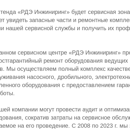
тенда «РДЭ Инжиниринг» будет сервисная зона
т увидеть запасные части и ремонтные компле
ми нашей сервисной службы и получить их про
анном сервисном центре «РДЭ Инжиниринг» пр
остгарантийный ремонт оборудования ведущих 
в. Мы осуществляем полный комплекс качеств
уживания насосного, дробильного, электротехн
ленного оборудования с предоставлением гара
боты.
шей компании могут провести аудит и оптимиз
дования, сократив затраты на сервисное обслу
аемое на его проведение. С 2008 по 2023 г. мы 