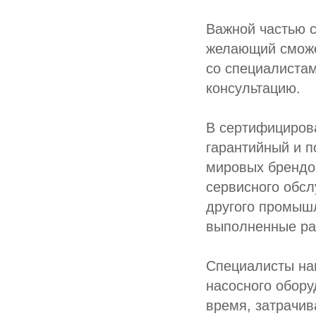
Важной частью с
желающий сможе
со специалиста
консультацию.
В сертифициров
гарантийный и п
мировых брендо
сервисного обсл
другого промыш
выполненные ра
Специалисты на
насосного обору
время, затрачив