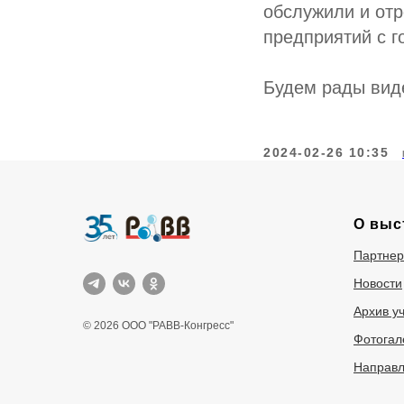
обслужили и отр
предприятий с г
Будем рады виде
2024-02-26 10:35
О выс
Партне
Новости
Архив у
© 2026 ООО "РАВВ-Конгресс"
Фотогал
Направл