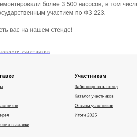
емонтировали более 3 500 насосов, в том числ
осударственным участием по ФЗ 223.
ть вас на нашем стенде!
НОВОСТИ УЧАСТНИКОВ
тавке
Участникам
ры
Забронировать стенд
Каталог участников
частников
Отзывы участников
ерея
Итоги 2025
ения выставки