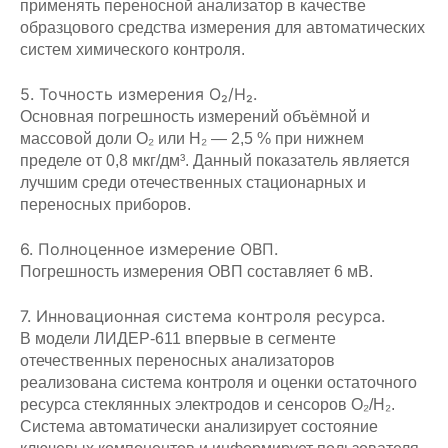
применять переносной анализатор в качестве
образцового средства измерения для автоматических
систем химического контроля.
5. Точность измерения O₂/H₂.
Основная погрешность измерений объёмной и
массовой доли O₂ или H₂ — 2,5 % при нижнем
пределе от 0,8 мкг/дм³. Данный показатель является
лучшим среди отечественных стационарных и
переносных приборов.
6. Полноценное измерение ОВП.
Погрешность измерения ОВП составляет 6 мВ.
7. Инновационная система контроля ресурса.
В модели ЛИДЕР‑611 впервые в сегменте
отечественных переносных анализаторов
реализована система контроля и оценки остаточного
ресурса стеклянных электродов и сенсоров O₂/H₂.
Система автоматически анализирует состояние