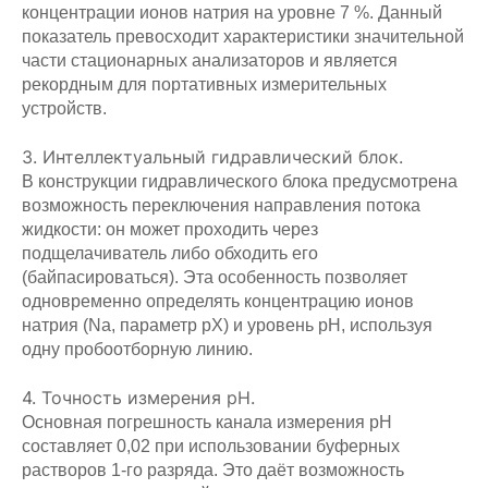
концентрации ионов натрия на уровне 7 %. Данный
показатель превосходит характеристики значительной
части стационарных анализаторов и является
рекордным для портативных измерительных
устройств.
3. Интеллектуальный гидравлический блок.
В конструкции гидравлического блока предусмотрена
возможность переключения направления потока
жидкости: он может проходить через
подщелачиватель либо обходить его
(байпасироваться). Эта особенность позволяет
одновременно определять концентрацию ионов
натрия (Na, параметр pX) и уровень pH, используя
одну пробоотборную линию.
4. Точность измерения pH.
Основная погрешность канала измерения pH
составляет 0,02 при использовании буферных
растворов 1‑го разряда. Это даёт возможность