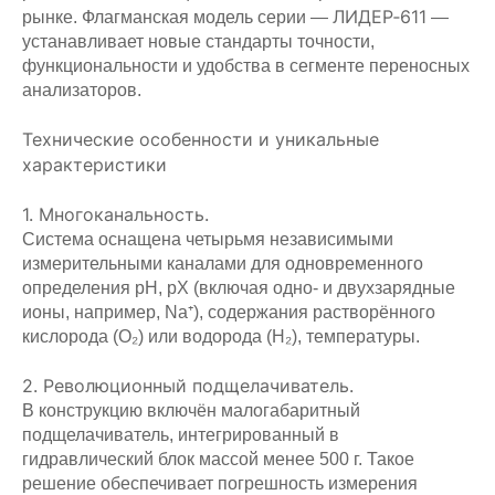
ЛИДЕР‑611
рынке. Флагманская модель серии —
—
устанавливает новые стандарты точности,
функциональности и удобства в сегменте переносных
анализаторов.
Технические особенности и уникальные
характеристики
1. Многоканальность.
Система оснащена четырьмя независимыми
измерительными каналами для одновременного
определения pH, pX (включая одно‑ и двухзарядные
ионы, например, Na⁺), содержания растворённого
кислорода (O₂) или водорода (H₂), температуры.
2. Революционный подщелачиватель.
В конструкцию включён малогабаритный
подщелачиватель, интегрированный в
гидравлический блок массой менее 500 г. Такое
решение обеспечивает погрешность измерения