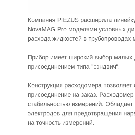
Компания PIEZUS расширила линейку
NovaMAG Pro моделями условных диа
расхода жидкостей в трубопроводах 
Прибор имеет широкий выбор малых 
присоединением типа "сэндвич".
Конструкция расходомера позволяет 
присоединение на заказ. Расходомер
стабильностью измерений. Обладает
электродов для предотвращения нар
на точность измерений.