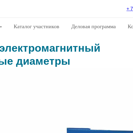
+ 7
Каталог участников
Деловая программа
К
 электромагнитный
лые диаметры