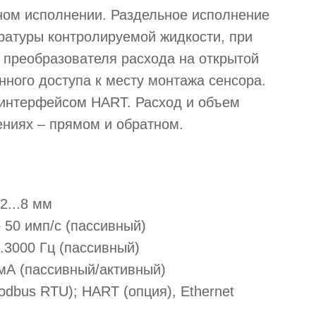
ном исполнении. Раздельное исполнение
ратуры контролируемой жидкости, при
 преобразователя расхода на открытой
енного доступа к месту монтажа сенсора.
 интерфейсом HART. Расход и объем
ениях – прямом и обратном.
2...8 мм
 50 имп/с (пассивный)
..3000 Гц (пассивный)
 мА (пассивный/активный)
dbus RTU); HART (опция), Ethernet