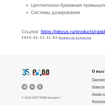
Целлюлозно-бумажная промышл
Системы дозирования
Ссылка:
https://piezus.ru/products/ra
2025-02-12 11:02
Новости отрасли
О выс
Партне
Новости
Архив у
© 2026 ООО "РАВВ-Конгресс"
Фотогал