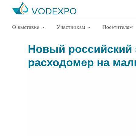
О выставке
Участникам
Посетителям
Новый российский
расходомер на ма