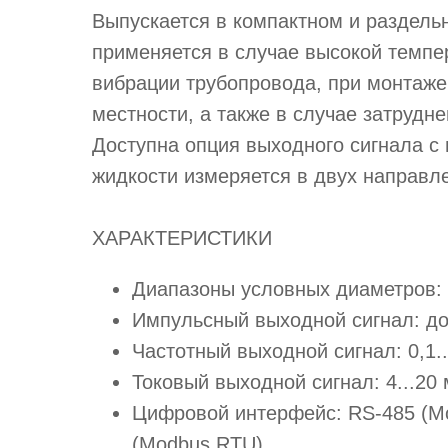
Выпускается в компактном и раздель
применяется в случае высокой темпе
вибрации трубопровода, при монтаже
местности, а также в случае затрудн
Доступна опция выходного сигнала с
жидкости измеряется в двух направл
ХАРАКТЕРИСТИКИ
Диапазоны условных диаметров: 
Импульсный выходной сигнал: до
Частотный выходной сигнал: 0,1.
Токовый выходной сигнал: 4...20
Цифровой интерфейс: RS-485 (Mo
(Modbus RTU)