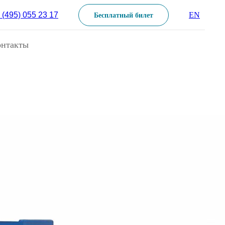
 (495) 055 23 17
EN
Бесплатный билет
онтакты