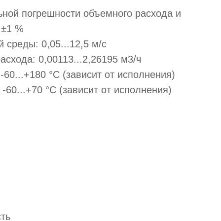
ной погрешности объемного расхода и
 ±1 %
среды: 0,05...12,5 м/с
схода: 0,00113...2,26195 м3/ч
60...+180 °C (зависит от исполнения)
60...+70 °C (зависит от исполнения)
ть