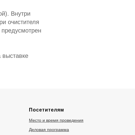
й). Внутри
ри очистителя
и предусмотрен
а выставке
Посетителям
Место и время проведения
Деловая программа