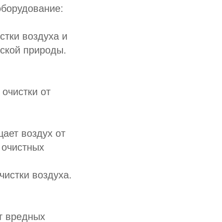
оборудование:
стки воздуха и
еской природы.
 очистки от
ает воздух от
 очистных
чистки воздуха.
от вредных