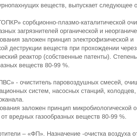
дурнопахнущих веществ, выпускает следующее 
ТОПКР» сорбционно-плазмо-каталитической очи
разных загрязнителей органической и неорганич
дования заложен принцип электрофизической и
ой деструкции веществ при прохождении через
еский реактор (собственные патенты). Степень
азных веществ 80-99 %.
ПВС» - очиститель паровоздушных смесей, очищ
ационных систем, насосных станций, колодцев,
оканала.
ования заложен принцип микробиологической о
 от вредных газообразных веществ 80-99 %.
отители – «ФП». Назначение -очистка воздуха 