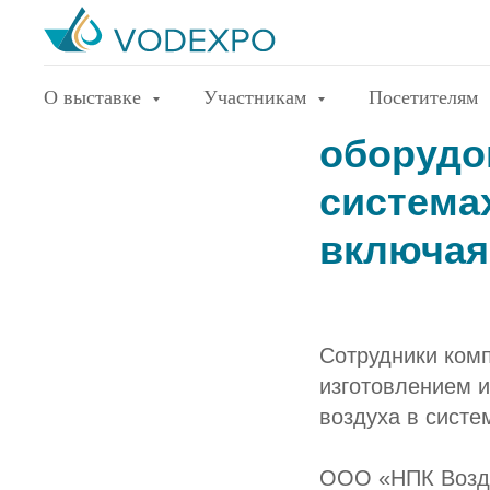
Разрабо
О выставке
Участникам
Посетителям
оборудо
система
включая
Сотрудники комп
изготовлением и
воздуха в сист
ООО «НПК Возду