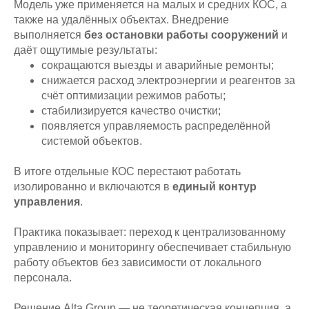
Модель уже применяется на малых и средних КОС, а
также на удалённых объектах. Внедрение
выполняется
без остановки работы сооружений
и
даёт ощутимые результаты:
сокращаются выезды и аварийные ремонты;
снижается расход электроэнергии и реагентов за
счёт оптимизации режимов работы;
стабилизируется качество очистки;
появляется управляемость распределённой
системой объектов.
В итоге отдельные КОС перестают работать
изолированно и включаются в
единый контур
управления
.
Практика показывает: переход к централизованному
управлению и мониторингу обеспечивает стабильную
работу объектов без зависимости от локального
персонала.
Решение Alta Group — не теоретическая концепция, а