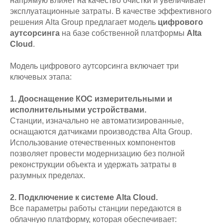
напрямую влияет на качество очистки и увеличивает
эксплуатационные затраты. В качестве эффективного
решения Alta Group предлагает модель
цифрового
аутсорсинга
на базе собственной платформы
Alta
Cloud
.
Модель цифрового аутсорсинга включает три
ключевых этапа:
1. Дооснащение КОС измерительными и
исполнительными устройствами.
Станции, изначально не автоматизированные,
оснащаются датчиками производства Alta Group.
Использование отечественных компонентов
позволяет провести модернизацию без полной
реконструкции объекта и удержать затраты в
разумных пределах.
2. Подключение к системе Alta Cloud.
Все параметры работы станции передаются в
облачную платформу, которая обеспечивает: