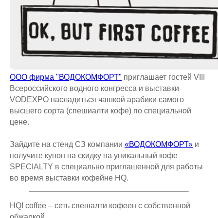
ООО фирма "ВОДОКОМФОРТ"
приглашает гостей VIII
Всероссийского водного конгресса и выставки
VODEXPO насладиться чашкой арабики самого
высшего сорта (спешиалти кофе) по специальной
цене.
Зайдите на стенд СЗ компании
«ВОДОКОМФОРТ»
и
получите купон на скидку на уникальный кофе
SPECIALTY в специально приглашенной для работы
во время выставки кофейне HQ.
HQ! coffee – сеть спешалти кофеен с собственной
обжаркой.