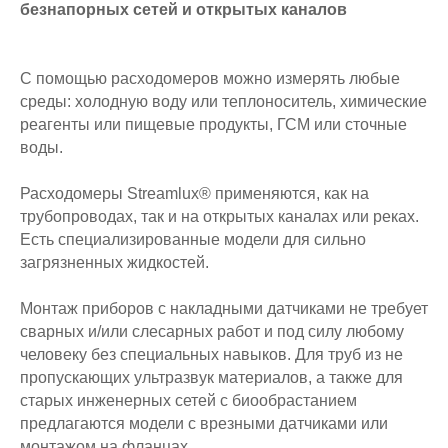
безнапорных сетей и открытых каналов
С помощью расходомеров можно измерять любые
среды: холодную воду или теплоноситель, химические
реагенты или пищевые продукты, ГСМ или сточные
воды.
Расходомеры Streamlux® применяются, как на
трубопроводах, так и на открытых каналах или реках.
Есть специализированные модели для сильно
загрязненных жидкостей.
Монтаж приборов с накладными датчиками не требует
сварных и/или слесарных работ и под силу любому
человеку без специальных навыков. Для труб из не
пропускающих ультразвук материалов, а также для
старых инженерных сетей с биообрастанием
предлагаются модели с врезными датчиками или
монтажом на фланцах.